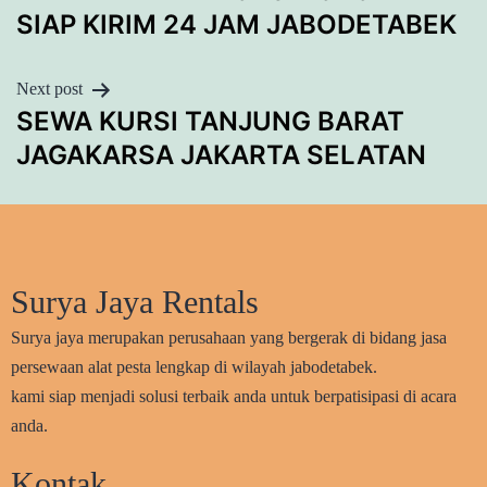
NAVIGATION
SIAP KIRIM 24 JAM JABODETABEK
Next post
SEWA KURSI TANJUNG BARAT
JAGAKARSA JAKARTA SELATAN
Surya Jaya Rentals
Surya jaya merupakan perusahaan yang bergerak di bidang jasa
persewaan alat pesta lengkap di wilayah jabodetabek.
kami siap menjadi solusi terbaik anda untuk berpatisipasi di acara
anda.
Kontak