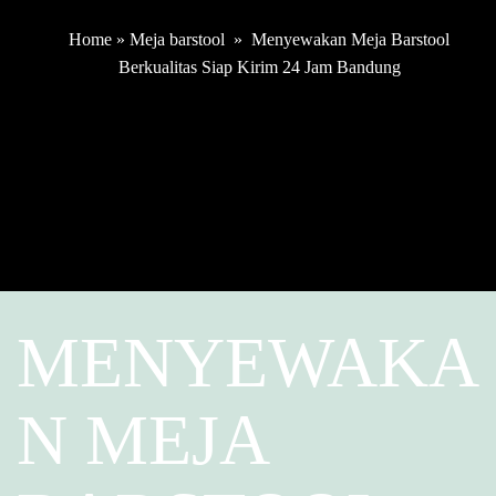
Home
»
Meja barstool
»
Menyewakan Meja Barstool
Berkualitas Siap Kirim 24 Jam Bandung
MENYEWAKA
N MEJA