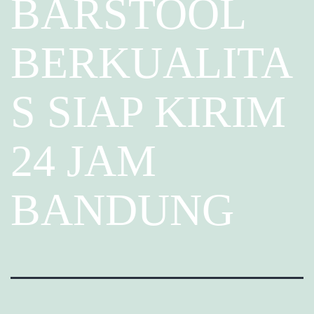
BARSTOOL
BERKUALITA
S SIAP KIRIM
24 JAM
BANDUNG