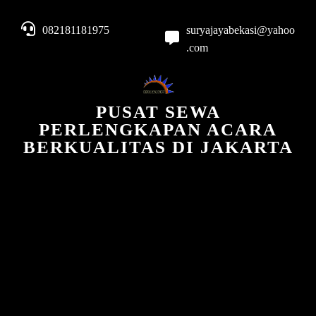
082181181975
suryajayabekasi@yahoo
.com
PUSAT SEWA
PERLENGKAPAN ACARA
BERKUALITAS DI JAKARTA