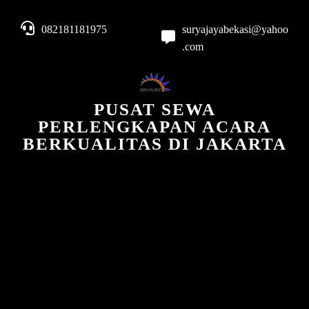
082181181975
suryajayabekasi@yahoo
.com
PUSAT SEWA
PERLENGKAPAN ACARA
BERKUALITAS DI JAKARTA