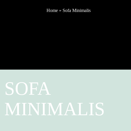
Home
»
Sofa Minimalis
SOFA
MINIMALIS