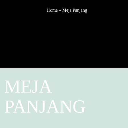
Home
»
Meja Panjang
MEJA
PANJANG