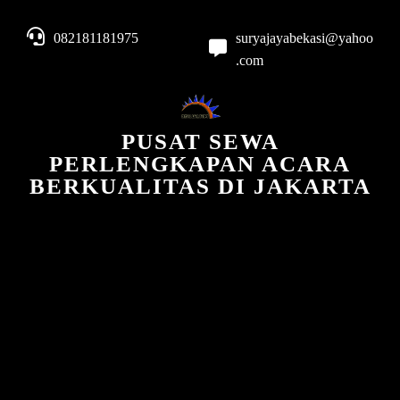
082181181975
suryajayabekasi@yahoo
.com
PUSAT SEWA
PERLENGKAPAN ACARA
BERKUALITAS DI JAKARTA