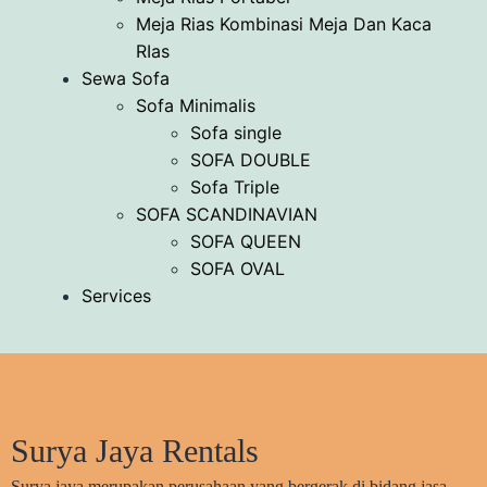
Meja Rias Kombinasi Meja Dan Kaca
RIas
Sewa Sofa
Sofa Minimalis
Sofa single
SOFA DOUBLE
Sofa Triple
SOFA SCANDINAVIAN
SOFA QUEEN
SOFA OVAL
Services
Surya Jaya Rentals
Surya jaya merupakan perusahaan yang bergerak di bidang jasa