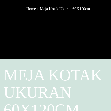
Home
»
Meja Kotak Ukuran 60X120cm
MEJA KOTAK
UKURAN
60X120CM