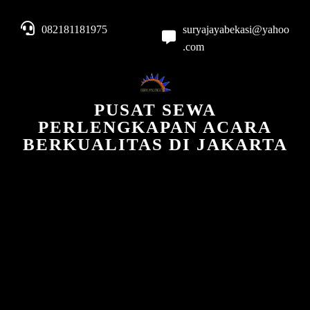
082181181975
suryajayabekasi@yahoo
.com
PUSAT SEWA
PERLENGKAPAN ACARA
BERKUALITAS DI JAKARTA