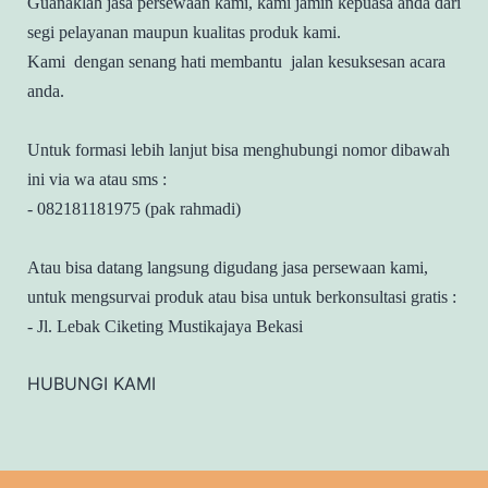
Guanaklah jasa persewaan kami, kami jamin kepuasa anda dari
segi pelayanan maupun kualitas produk kami.
Kami dengan senang hati membantu jalan kesuksesan acara
anda.
Untuk formasi lebih lanjut bisa menghubungi nomor dibawah
ini via wa atau sms :
- 082181181975 (pak rahmadi)
Atau bisa datang langsung digudang jasa persewaan kami,
untuk mengsurvai produk atau bisa untuk berkonsultasi gratis :
- Jl. Lebak Ciketing Mustikajaya Bekasi
HUBUNGI KAMI