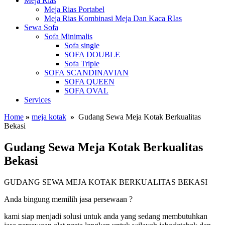
Meja Rias
Meja Rias Portabel
Meja Rias Kombinasi Meja Dan Kaca RIas
Sewa Sofa
Sofa Minimalis
Sofa single
SOFA DOUBLE
Sofa Triple
SOFA SCANDINAVIAN
SOFA QUEEN
SOFA OVAL
Services
Home
»
meja kotak
»
Gudang Sewa Meja Kotak Berkualitas
Bekasi
Gudang Sewa Meja Kotak Berkualitas
Bekasi
GUDANG SEWA MEJA KOTAK BERKUALITAS BEKASI
Anda bingung memilih jasa persewaan ?
kami siap menjadi solusi untuk anda yang sedang membutuhkan