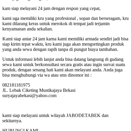
kam siap melayani 24 jam dengan respon yang cepat,
kami uga memiliki kru yang profesional , sopan dan berseragam, kru
kami dilarang keras untuk merokok di tempat jadi terjamin
kenyamanan anda sekalian.
Kami siap antar 24 jam karna kami memiliki armada sendiri jadi bisa
siap kirim tepat waktu, kru kami juga akan mengsetingkan produk
yang anda sewa dengan rapih tanpa di pungut biaya tambahan.
Untuk informasi lebih lanjut anda bisa datang langsung di gudang
sewa kami untuk berkonsultasi secara gratis atau ingin survai suatu
produk, dengan senang hati kami akan melayani anda.
Anda juga
bisa menghubungi via wa atau sms dinomor ini :
082181181975
JL. Lebak Ciketing Mustikajaya Bekasi
suryajayabekasi@yahoo.com
kami siap melayani untuk wilayah JABODETABEK dan
sekitarnya.
HUBUNGI KAMI