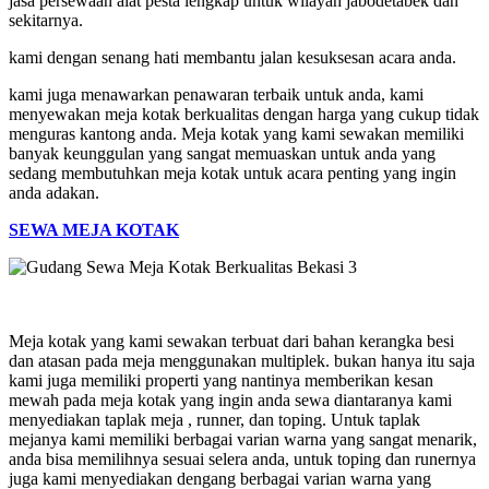
jasa persewaan alat pesta lengkap untuk wilayah jabodetabek dan
sekitarnya.
kami dengan senang hati membantu jalan kesuksesan acara anda.
kami juga menawarkan penawaran terbaik untuk anda, kami
menyewakan meja kotak berkualitas dengan harga yang cukup tidak
menguras kantong anda. M
eja kotak yang kami sewakan memiliki
banyak keunggulan yang sangat memuaskan untuk anda yang
sedang membutuhkan meja kotak untuk acara penting yang ingin
anda adakan.
SEWA MEJA KOTAK
Meja kotak yang kami sewakan terbuat dari bahan kerangka besi
dan atasan pada meja menggunakan multiplek.
bukan hanya itu saja
kami juga memiliki properti yang nantinya memberikan kesan
mewah pada meja kotak yang ingin anda sewa diantaranya kami
menyediakan taplak meja , runner, dan toping. U
ntuk taplak
mejanya kami memiliki berbagai varian warna yang sangat menarik,
anda bisa memilihnya sesuai selera anda, untuk toping dan runernya
juga kami menyediakan dengang berbagai varian warna yang