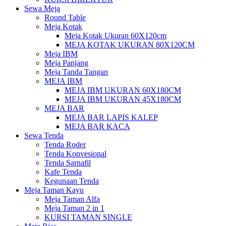
Sewa Meja
Round Table
Meja Kotak
Meja Kotak Ukuran 60X120cm
MEJA KOTAK UKURAN 80X120CM
Meja IBM
Meja Panjang
Meja Tanda Tangan
MEJA IBM
MEJA IBM UKURAN 60X180CM
MEJA IBM UKURAN 45X180CM
MEJA BAR
MEJA BAR LAPIS KALEP
MEJA BAR KACA
Sewa Tenda
Tenda Roder
Tenda Konvesional
Tenda Sarnafil
Kafe Tenda
Kegunaan Tenda
Meja Taman Kayu
Meja Taman Alfa
Meja Taman 2 in 1
KURSI TAMAN SINGLE