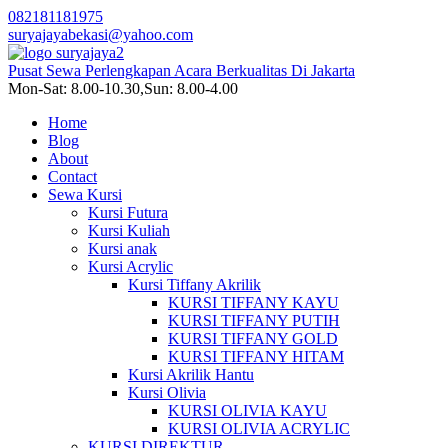
082181181975
suryajayabekasi@yahoo.com
Pusat Sewa Perlengkapan Acara Berkualitas Di Jakarta
Mon-Sat: 8.00-10.30,Sun: 8.00-4.00
Home
Blog
About
Contact
Sewa Kursi
Kursi Futura
Kursi Kuliah
Kursi anak
Kursi Acrylic
Kursi Tiffany Akrilik
KURSI TIFFANY KAYU
KURSI TIFFANY PUTIH
KURSI TIFFANY GOLD
KURSI TIFFANY HITAM
Kursi Akrilik Hantu
Kursi Olivia
KURSI OLIVIA KAYU
KURSI OLIVIA ACRYLIC
KURSI DIREKTUR