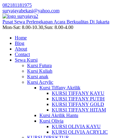
082181181975
suryajayabekasi@yahoo.com
Pusat Sewa Perlengkapan Acara Berkualitas Di Jakarta
Mon-Sat: 8.00-10.30,Sun: 8.00-4.00
Home
Blog
About
Contact
Sewa Kursi
Kursi Futura
Kursi Kuliah
Kursi anak
Kursi Acrylic
Kursi Tiffany Akrilik
KURSI TIFFANY KAYU
KURSI TIFFANY PUTIH
KURSI TIFFANY GOLD
KURSI TIFFANY HITAM
Kursi Akrilik Hantu
Kursi Olivia
KURSI OLIVIA KAYU
KURSI OLIVIA ACRYLIC
KURSI DIREKTUR