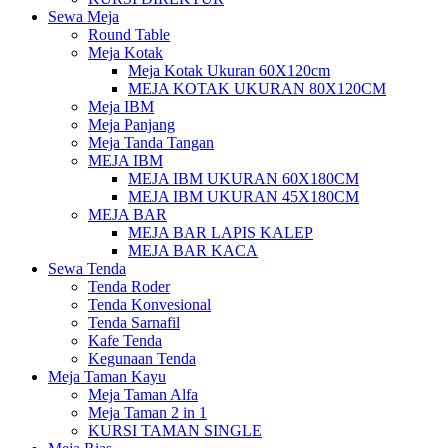
Sewa Meja
Round Table
Meja Kotak
Meja Kotak Ukuran 60X120cm
MEJA KOTAK UKURAN 80X120CM
Meja IBM
Meja Panjang
Meja Tanda Tangan
MEJA IBM
MEJA IBM UKURAN 60X180CM
MEJA IBM UKURAN 45X180CM
MEJA BAR
MEJA BAR LAPIS KALEP
MEJA BAR KACA
Sewa Tenda
Tenda Roder
Tenda Konvesional
Tenda Sarnafil
Kafe Tenda
Kegunaan Tenda
Meja Taman Kayu
Meja Taman Alfa
Meja Taman 2 in 1
KURSI TAMAN SINGLE