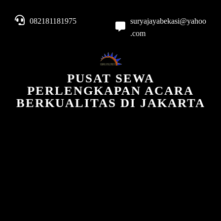
082181181975
suryajayabekasi@yahoo
.com
PUSAT SEWA
PERLENGKAPAN ACARA
BERKUALITAS DI JAKARTA