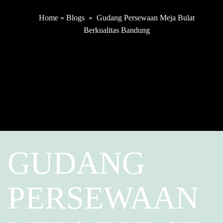
Home
»
Blogs
»
Gudang Persewaan Meja Bulat
Berkualitas Bandung
GUDANG
PERSEWAAN