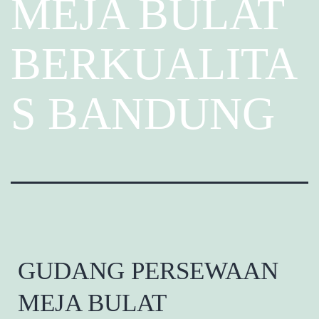
MEJA BULAT
BERKUALITA
S BANDUNG
GUDANG PERSEWAAN
MEJA BULAT