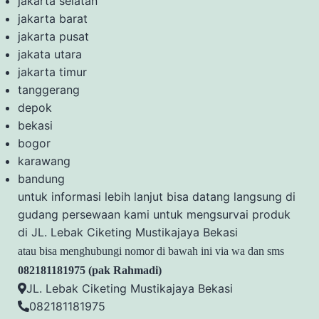
jakarta selatan
jakarta barat
jakarta pusat
jakata utara
jakarta timur
tanggerang
depok
bekasi
bogor
karawang
bandung
untuk informasi lebih lanjut bisa datang langsung di
gudang persewaan kami untuk mengsurvai produk
di JL. Lebak Ciketing Mustikajaya Bekasi
atau bisa menghubungi nomor di bawah ini via wa dan sms
082181181975 (pak Rahmadi)
JL. Lebak Ciketing Mustikajaya Bekasi
082181181975