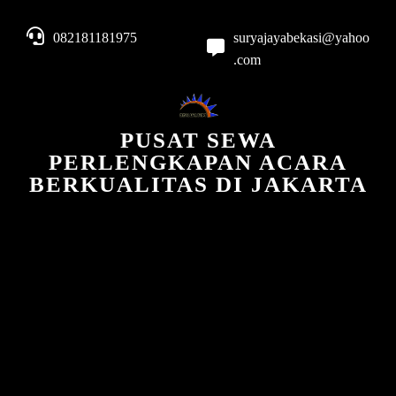
082181181975
suryajayabekasi@yahoo
.com
PUSAT SEWA
PERLENGKAPAN ACARA
BERKUALITAS DI JAKARTA