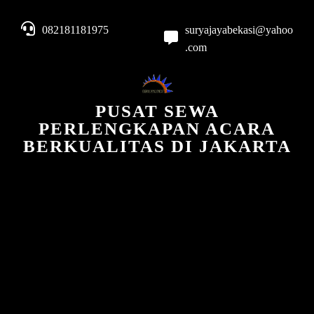
082181181975
suryajayabekasi@yahoo
.com
PUSAT SEWA
PERLENGKAPAN ACARA
BERKUALITAS DI JAKARTA