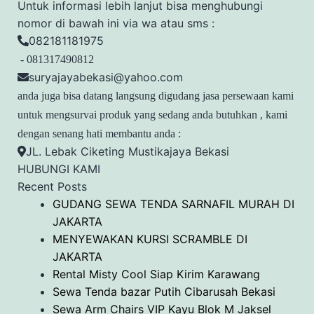
Untuk informasi lebih lanjut bisa menghubungi
nomor di bawah ini via wa atau sms :
082181181975
- 081317490812
suryajayabekasi@yahoo.com
anda juga bisa datang langsung digudang jasa persewaan kami
untuk mengsurvai produk yang sedang anda butuhkan , kami
dengan senang hati membantu anda :
JL. Lebak Ciketing Mustikajaya Bekasi
HUBUNGI KAMI
Recent Posts
GUDANG SEWA TENDA SARNAFIL MURAH DI
JAKARTA
MENYEWAKAN KURSI SCRAMBLE DI
JAKARTA
Rental Misty Cool Siap Kirim Karawang
Sewa Tenda bazar Putih Cibarusah Bekasi
Sewa Arm Chairs VIP Kayu Blok M Jaksel