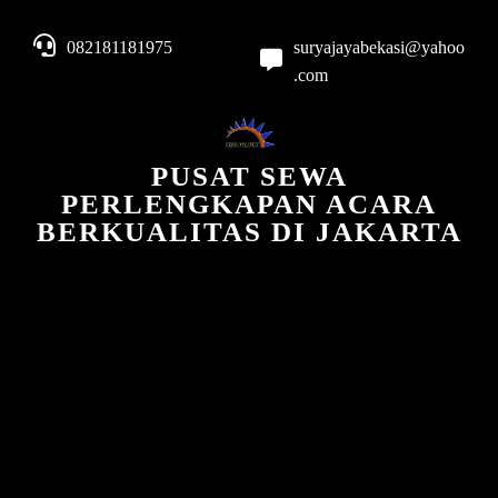
082181181975
suryajayabekasi@yahoo
.com
PUSAT SEWA
PERLENGKAPAN ACARA
BERKUALITAS DI JAKARTA