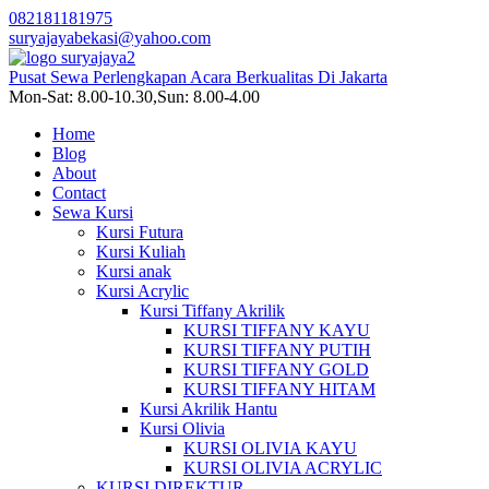
082181181975
suryajayabekasi@yahoo.com
Pusat Sewa Perlengkapan Acara Berkualitas Di Jakarta
Mon-Sat: 8.00-10.30,Sun: 8.00-4.00
Home
Blog
About
Contact
Sewa Kursi
Kursi Futura
Kursi Kuliah
Kursi anak
Kursi Acrylic
Kursi Tiffany Akrilik
KURSI TIFFANY KAYU
KURSI TIFFANY PUTIH
KURSI TIFFANY GOLD
KURSI TIFFANY HITAM
Kursi Akrilik Hantu
Kursi Olivia
KURSI OLIVIA KAYU
KURSI OLIVIA ACRYLIC
KURSI DIREKTUR