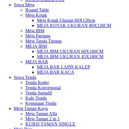
Sewa Meja
Round Table
Meja Kotak
Meja Kotak Ukuran 60X120cm
MEJA KOTAK UKURAN 80X120CM
Meja IBM
Meja Panjang
Meja Tanda Tangan
MEJA IBM
MEJA IBM UKURAN 60X180CM
MEJA IBM UKURAN 45X180CM
MEJA BAR
MEJA BAR LAPIS KALEP
MEJA BAR KACA
Sewa Tenda
Tenda Roder
Tenda Konvesional
Tenda Sarnafil
Kafe Tenda
Kegunaan Tenda
Meja Taman Kayu
Meja Taman Alfa
Meja Taman 2 in 1
KURSI TAMAN SINGLE