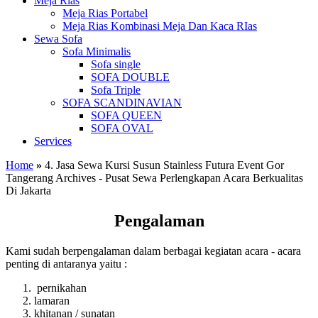
Meja Rias
Meja Rias Portabel
Meja Rias Kombinasi Meja Dan Kaca RIas
Sewa Sofa
Sofa Minimalis
Sofa single
SOFA DOUBLE
Sofa Triple
SOFA SCANDINAVIAN
SOFA QUEEN
SOFA OVAL
Services
Home
»
4. Jasa Sewa Kursi Susun Stainless Futura Event Gor
Tangerang Archives - Pusat Sewa Perlengkapan Acara Berkualitas
Di Jakarta
Pengalaman
Kami sudah berpengalaman dalam berbagai kegiatan acara - acara
penting di antaranya yaitu :
pernikahan
lamaran
khitanan / sunatan