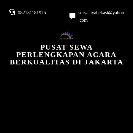
082181181975
suryajayabekasi@yahoo
.com
PUSAT SEWA
PERLENGKAPAN ACARA
BERKUALITAS DI JAKARTA