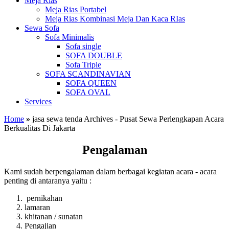
Meja Rias
Meja Rias Portabel
Meja Rias Kombinasi Meja Dan Kaca RIas
Sewa Sofa
Sofa Minimalis
Sofa single
SOFA DOUBLE
Sofa Triple
SOFA SCANDINAVIAN
SOFA QUEEN
SOFA OVAL
Services
Home
»
jasa sewa tenda Archives - Pusat Sewa Perlengkapan Acara
Berkualitas Di Jakarta
Pengalaman
Kami sudah berpengalaman dalam berbagai kegiatan acara - acara
penting di antaranya yaitu :
pernikahan
lamaran
khitanan / sunatan
Pengajian