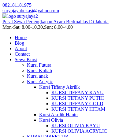
082181181975
suryajayabekasi@yahoo.com
Pusat Sewa Perlengkapan Acara Berkualitas Di Jakarta
Mon-Sat: 8.00-10.30,Sun: 8.00-4.00
Home
Blog
About
Contact
Sewa Kursi
Kursi Futura
Kursi Kuliah
Kursi anak
Kursi Acrylic
Kursi Tiffany Akrilik
KURSI TIFFANY KAYU
KURSI TIFFANY PUTIH
KURSI TIFFANY GOLD
KURSI TIFFANY HITAM
Kursi Akrilik Hantu
Kursi Olivia
KURSI OLIVIA KAYU
KURSI OLIVIA ACRYLIC
KURSI DIREKTUR