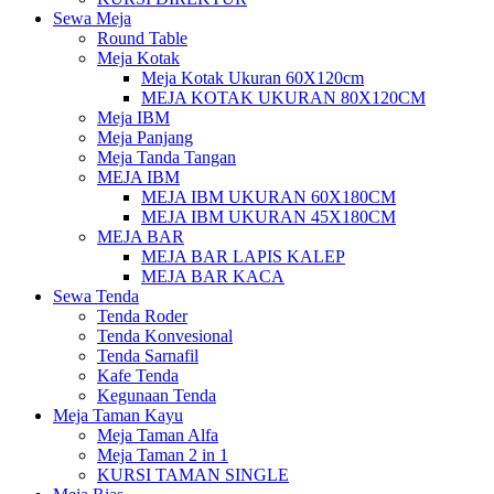
Sewa Meja
Round Table
Meja Kotak
Meja Kotak Ukuran 60X120cm
MEJA KOTAK UKURAN 80X120CM
Meja IBM
Meja Panjang
Meja Tanda Tangan
MEJA IBM
MEJA IBM UKURAN 60X180CM
MEJA IBM UKURAN 45X180CM
MEJA BAR
MEJA BAR LAPIS KALEP
MEJA BAR KACA
Sewa Tenda
Tenda Roder
Tenda Konvesional
Tenda Sarnafil
Kafe Tenda
Kegunaan Tenda
Meja Taman Kayu
Meja Taman Alfa
Meja Taman 2 in 1
KURSI TAMAN SINGLE