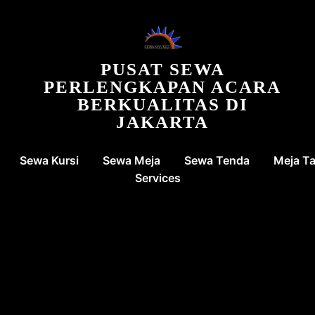
PUSAT SEWA
PERLENGKAPAN ACARA
BERKUALITAS DI
JAKARTA
Sewa Kursi
Sewa Meja
Sewa Tenda
Meja T
Services