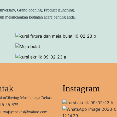
Aniversary, Grand opening, Product launching.
uk melancarakan kegiatan acara penting anda.
tak
Instagram
aknCiketing Mustikajaya Bekasi
2181181975
 suryajayabekasi@yahoo.com