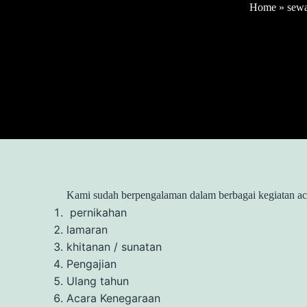
Home
»
sewa
Kami sudah berpengalaman dalam berbagai kegiatan acar
pernikahan
lamaran
khitanan / sunatan
Pengajian
Ulang tahun
Acara Kenegaraan