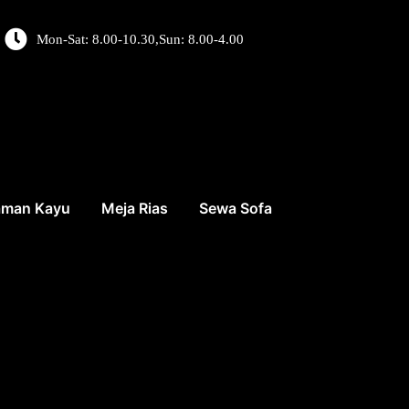
Mon-Sat: 8.00-10.30,Sun: 8.00-4.00
aman Kayu
Meja Rias
Sewa Sofa