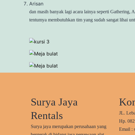
Arisan
dan masih banyak lagi acara lainya seperti Gathering, 
tentumya membutuhkan tim yang sudah sangat lihai unt
Surya Jaya
Kon
Rentals
JL. Leb
Hp. 08
Surya jaya merupakan perusahaan yang
Email :
bergerak di bidang jasa persewaan alat