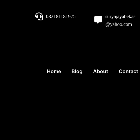
082181181975
suryajayabekasi
@yahoo.com
Home
Blog
About
Contact