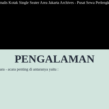
lis Kotak Single Seater Area Jakarta Archives - Pusat Sewa Perlengk
PENGALAMAN
a - acara penting di antaranya yaitu :