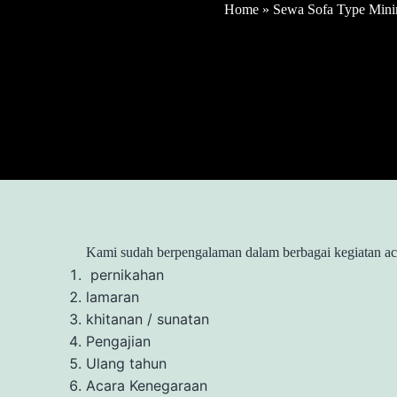
Home
»
Sewa Sofa Type Minima
Kami sudah berpengalaman dalam berbagai kegiatan acar
pernikahan
lamaran
khitanan / sunatan
Pengajian
Ulang tahun
Acara Kenegaraan