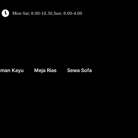
Mon-Sat: 8.00-10.30,Sun: 8.00-4.00
aman Kayu
Meja Rias
Sewa Sofa