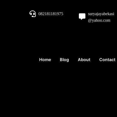
082181181975
suryajayabekasi
@yahoo.com
Home
Blog
About
Contact