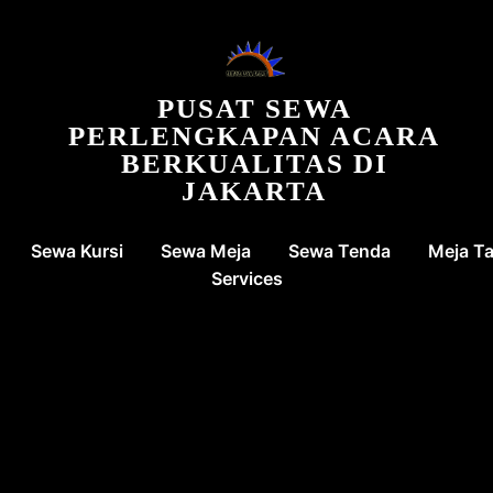
PUSAT SEWA
PERLENGKAPAN ACARA
BERKUALITAS DI
JAKARTA
Sewa Kursi
Sewa Meja
Sewa Tenda
Meja T
Services