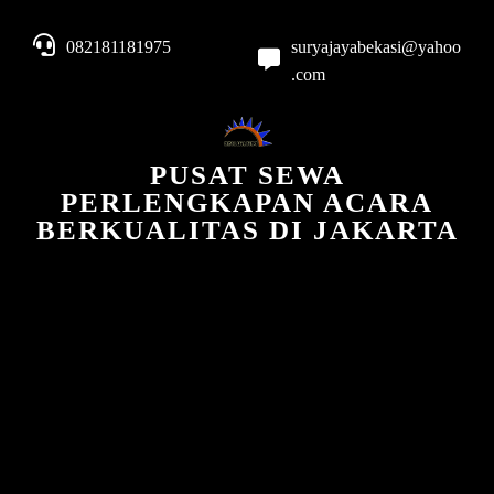
082181181975
suryajayabekasi@yahoo
.com
PUSAT SEWA
PERLENGKAPAN ACARA
BERKUALITAS DI JAKARTA