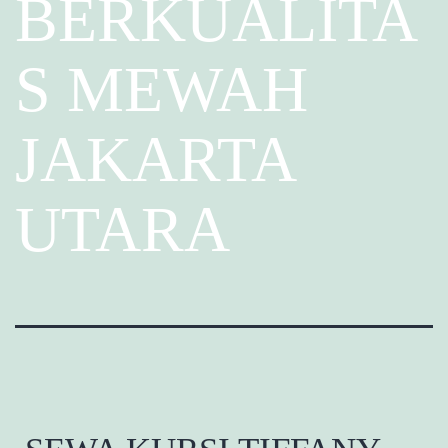
BERKUALITA
S MEWAH
JAKARTA
UTARA