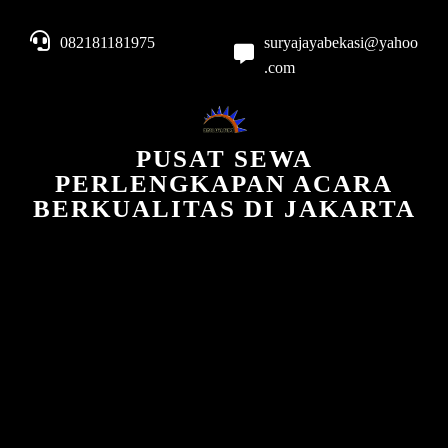
082181181975
suryajayabekasi@yahoo
.com
PUSAT SEWA
PERLENGKAPAN ACARA
BERKUALITAS DI JAKARTA