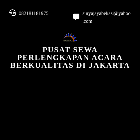
082181181975
suryajayabekasi@yahoo
.com
PUSAT SEWA
PERLENGKAPAN ACARA
BERKUALITAS DI JAKARTA