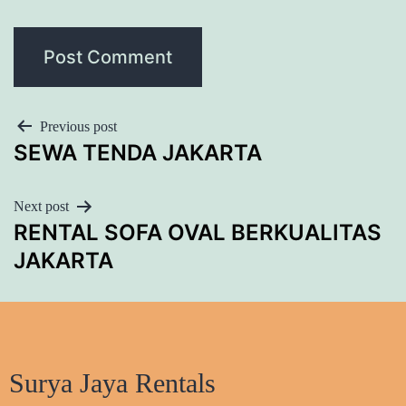
POST
Previous post
SEWA TENDA JAKARTA
NAVIGATION
Next post
RENTAL SOFA OVAL BERKUALITAS
JAKARTA
Surya Jaya Rentals