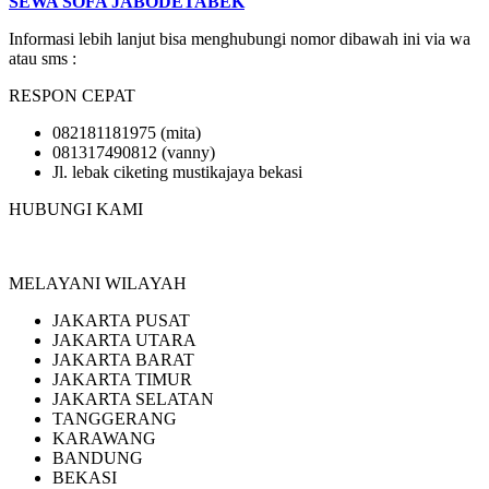
SEWA SOFA JABODETABEK
Informasi lebih lanjut bisa menghubungi nomor dibawah ini via wa
atau sms :
RESPON CEPAT
082181181975 (mita)
081317490812 (vanny)
Jl. lebak ciketing mustikajaya bekasi
HUBUNGI KAMI
MELAYANI WILAYAH
JAKARTA PUSAT
JAKARTA UTARA
JAKARTA BARAT
JAKARTA TIMUR
JAKARTA SELATAN
TANGGERANG
KARAWANG
BANDUNG
BEKASI