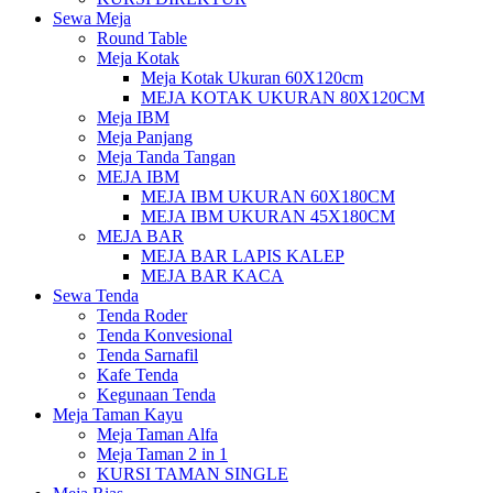
Sewa Meja
Round Table
Meja Kotak
Meja Kotak Ukuran 60X120cm
MEJA KOTAK UKURAN 80X120CM
Meja IBM
Meja Panjang
Meja Tanda Tangan
MEJA IBM
MEJA IBM UKURAN 60X180CM
MEJA IBM UKURAN 45X180CM
MEJA BAR
MEJA BAR LAPIS KALEP
MEJA BAR KACA
Sewa Tenda
Tenda Roder
Tenda Konvesional
Tenda Sarnafil
Kafe Tenda
Kegunaan Tenda
Meja Taman Kayu
Meja Taman Alfa
Meja Taman 2 in 1
KURSI TAMAN SINGLE