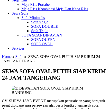
Meja Rias
Meja Rias Portabel
Meja Rias Kombinasi Meja Dan Kaca RIas
Sewa Sofa
Sofa Minimalis
Sofa single
SOFA DOUBLE
Sofa Triple
SOFA SCANDINAVIAN
SOFA QUEEN
SOFA OVAL
Services
Home
»
Sofa
»
SEWA SOFA OVAL PUTIH SIAP KIRIM 24
JAM TANGERANG
SEWA SOFA OVAL PUTIH SIAP KIRIM
24 JAM TANGERANG
CV. SURYA JAYA EVENT merupakan perusahaan yang bergerak
pesat dibidang jasa persewaan alat pesta lengkap termasuk sofa