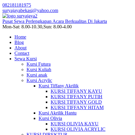
082181181975
suryajayabekasi@yahoo.com
Pusat Sewa Perlengkapan Acara Berkualitas Di Jakarta
Mon-Sat: 8.00-10.30,Sun: 8.00-4.00
Home
Blog
About
Contact
Sewa Kursi
Kursi Futura
Kursi Kuliah
Kursi anak
Kursi Acrylic
Kursi Tiffany Akrilik
KURSI TIFFANY KAYU
KURSI TIFFANY PUTIH
KURSI TIFFANY GOLD
KURSI TIFFANY HITAM
Kursi Akrilik Hantu
Kursi Olivia
KURSI OLIVIA KAYU
KURSI OLIVIA ACRYLIC
KURSI DIREKTUR