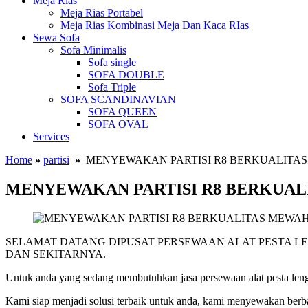
Meja Rias
Meja Rias Portabel
Meja Rias Kombinasi Meja Dan Kaca RIas
Sewa Sofa
Sofa Minimalis
Sofa single
SOFA DOUBLE
Sofa Triple
SOFA SCANDINAVIAN
SOFA QUEEN
SOFA OVAL
Services
Home
»
partisi
»
MENYEWAKAN PARTISI R8 BERKUALITA
MENYEWAKAN PARTISI R8 BERKUA
SELAMAT DATANG DIPUSAT PERSEWAAN ALAT PESTA L
DAN SEKITARNYA.
Untuk anda yang sedang membutuhkan jasa persewaan alat pesta leng
Kami siap menjadi solusi terbaik untuk anda, kami menyewakan berbag