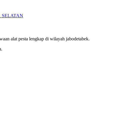
 SELATAN
aan alat pesta lengkap di wilayah jabodetabek.
a.