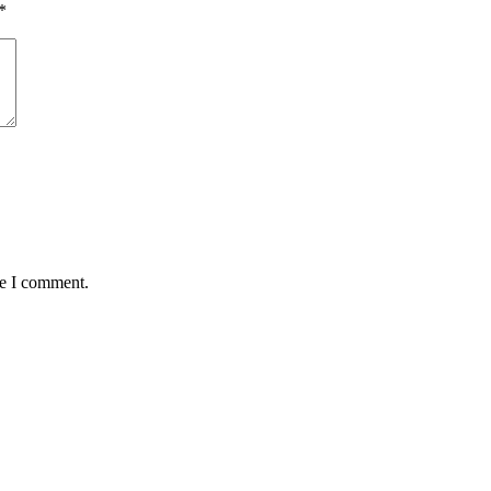
*
me I comment.