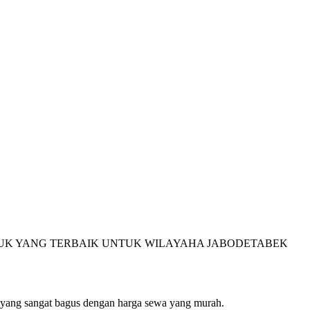
DUK YANG TERBAIK UNTUK WILAYAHA JABODETABEK
uk yang sangat bagus dengan harga sewa yang murah.