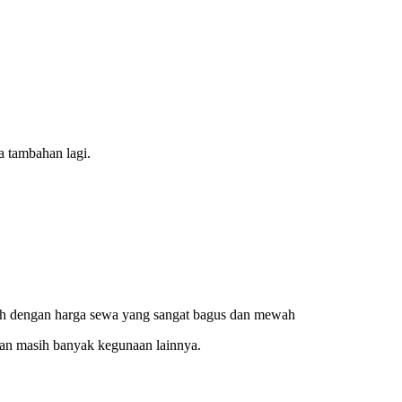
a tambahan lagi.
wah dengan harga sewa yang sangat bagus dan mewah
dan masih banyak kegunaan lainnya.