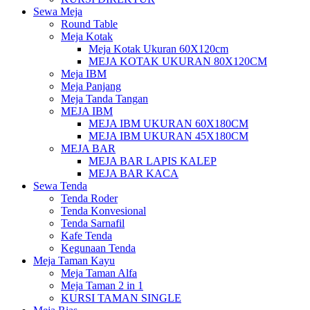
Sewa Meja
Round Table
Meja Kotak
Meja Kotak Ukuran 60X120cm
MEJA KOTAK UKURAN 80X120CM
Meja IBM
Meja Panjang
Meja Tanda Tangan
MEJA IBM
MEJA IBM UKURAN 60X180CM
MEJA IBM UKURAN 45X180CM
MEJA BAR
MEJA BAR LAPIS KALEP
MEJA BAR KACA
Sewa Tenda
Tenda Roder
Tenda Konvesional
Tenda Sarnafil
Kafe Tenda
Kegunaan Tenda
Meja Taman Kayu
Meja Taman Alfa
Meja Taman 2 in 1
KURSI TAMAN SINGLE