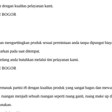
 dengan kualitas pelayanan kami.
kan mengsettingkan produk sesuai permintaan anda tanpa dipungut biay
rkan pada saat ditempat.
sedang anda butuhkan melalui tim pelayanan kami.
termasuk partisi r8 dengan kualitas produk yang sangat bagus dan me
 ruangan menjadi sebuah ruangan seperti ruang ganti, ruang make up 
gunakan.