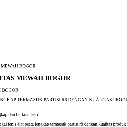
S MEWAH BOGOR
LITAS MEWAH BOGOR
ENGKAP TERMASUK PARTISI R8 DENGAN KUALITAS PRO
kap dan berkualitas ?
ai jenis alat pesta lengkap termasuk partisi r8 dengan kualitas prod