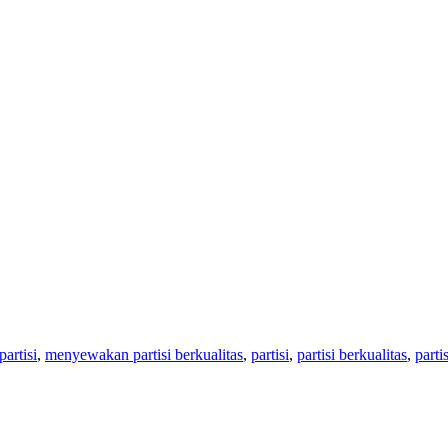
artisi
,
menyewakan partisi berkualitas
,
partisi
,
partisi berkualitas
,
parti