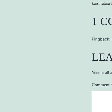
kursi futura 
1 
Pingback:
LE
Your email a
Comment