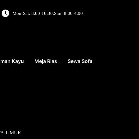
Mon-Sat: 8.00-10.30,Sun: 8.00-4.00
aman Kayu
Meja Rias
Sewa Sofa
TA TIMUR