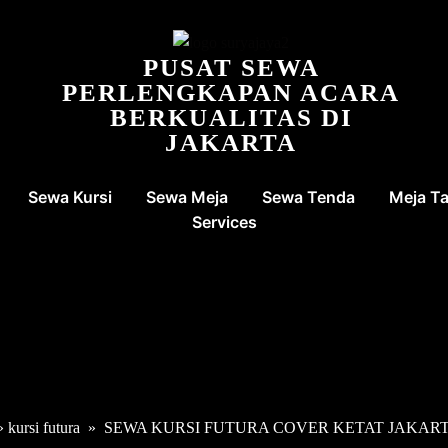
PUSAT SEWA
PERLENGKAPAN ACARA
BERKUALITAS DI
JAKARTA
Sewa Kursi
Sewa Meja
Sewa Tenda
Meja T
Services
»
kursi futura
»
SEWA KURSI FUTURA COVER KETAT JAKAR