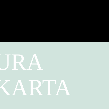
TURA
AKARTA