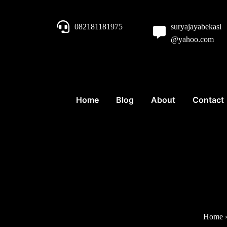
082181181975
suryajayabekasi
@yahoo.com
Home
Blog
About
Contact
Home