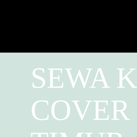
SEWA K
COVER 