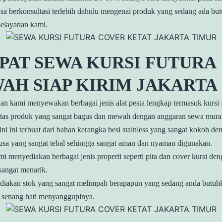
sa berkonsultasi terlebih dahulu mengenai produk yang sedang ada bu
pelayanan kami.
PAT SEWA KURSI FUTURA
AH SIAP KIRIM JAKARTA
an kami menyewakan berbagai jenis alat pesta lengkap termasuk kursi 
itas produk yang sangat bagus dan mewah dengan anggaran sewa mura
 ini ini terbuat dari bahan kerangka besi stainless yang sangat kokoh de
usa yang sangat tebal sehingga sangat aman dan nyaman digunakan.
ami menyediakan berbagai jenis properti seperti pita dan cover kursi den
sangat menarik.
iakan stok yang sangat melimpah berapapun yang sedang anda butuh
 senang hati menyanggupinya.