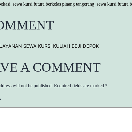
bekasi
,
sewa kursi futura berkelas pinang tangerang
,
sewa kursi futura 
COMMENT
LAYANAN SEWA KURSI KULIAH BEJI DEPOK
AVE A COMMENT
ddress will not be published.
Required fields are marked
*
*