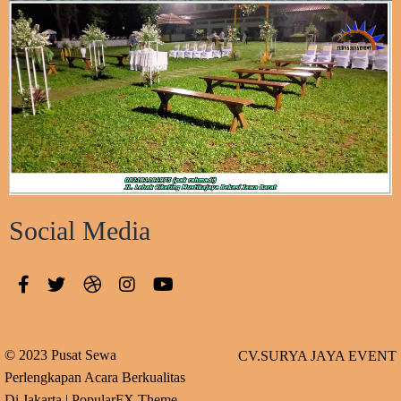
Social Media
© 2023 Pusat Sewa
CV.SURYA JAYA EVENT
Perlengkapan Acara Berkualitas
Di Jakarta |
PopularFX Theme