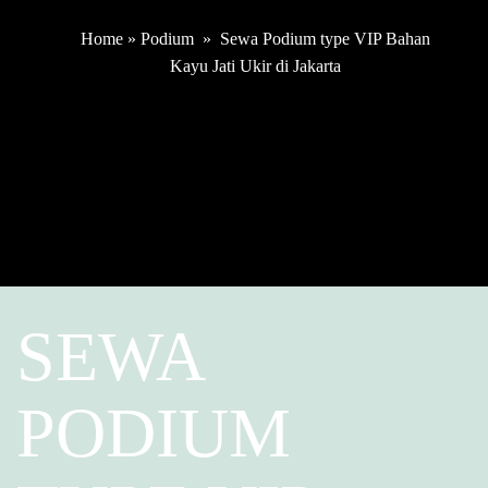
Home
»
Podium
»
Sewa Podium type VIP Bahan
Kayu Jati Ukir di Jakarta
SEWA
PODIUM