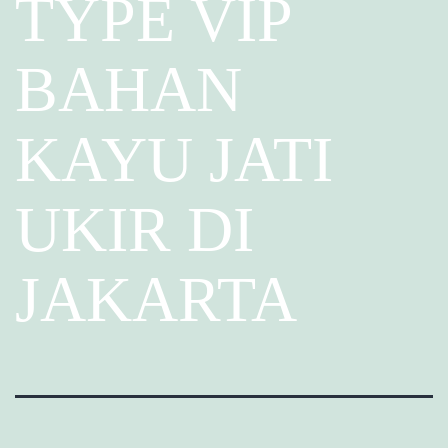
TYPE VIP
BAHAN
KAYU JATI
UKIR DI
JAKARTA