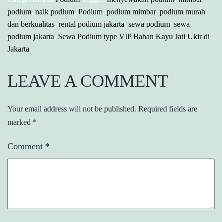
podium
,
naik podium
,
Podium
,
podium mimbar
,
podium murah
dan berkualitas
,
rental podium jakarta
,
sewa podium
,
sewa
podium jakarta
,
Sewa Podium type VIP Bahan Kayu Jati Ukir di
Jakarta
LEAVE A COMMENT
Your email address will not be published.
Required fields are
marked
*
Comment
*