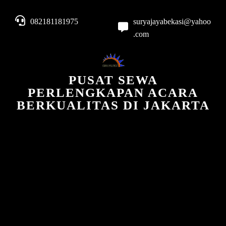
082181181975
suryajayabekasi@yahoo
.com
PUSAT SEWA
PERLENGKAPAN ACARA
BERKUALITAS DI JAKARTA