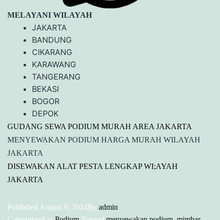
MELAYANI WILAYAH
JAKARTA
BANDUNG
CIKARANG
KARAWANG
TANGERANG
BEKASI
BOGOR
DEPOK
GUDANG SEWA PODIUM MURAH AREA JAKARTA
MENYEWAKAN PODIUM HARGA MURAH WILAYAH
JAKARTA
DISEWAKAN ALAT PESTA LENGKAP WI;AYAH
JAKARTA
Published
August 9, 2024
By
admin
Categorized as
Podium
Tagged
menyewakan podium
,
mimbar