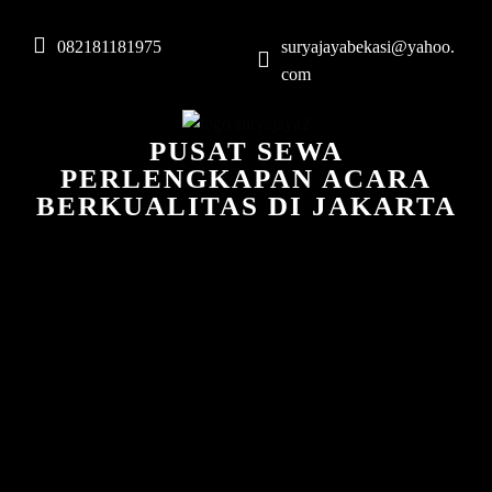
082181181975
suryajayabekasi@yahoo.
com
PUSAT SEWA
PERLENGKAPAN ACARA
BERKUALITAS DI JAKARTA