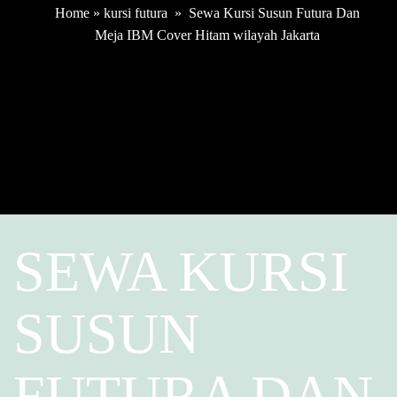
Home
»
kursi futura
»
Sewa Kursi Susun Futura Dan
Meja IBM Cover Hitam wilayah Jakarta
SEWA KURSI
SUSUN
FUTURA DAN