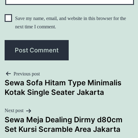
Save my name, email, and website in this browser for the
next time I comment.
POST
Previous post
Sewa Sofa Hitam Type Minimalis
NAVIGATION
Kotak Single Seater Jakarta
Next post
Sewa Meja Dealing Dirmy d80cm
Set Kursi Scramble Area Jakarta