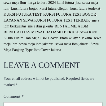
sewa meja ibm
,
harga terbaru 2024 kursi futura
,
jasa sewa meja
ibm
,
kursi futura bogor
,
kursi futura cilegon
,
kursi futura terdekat
,
KURSI FUTURA TEST
,
KURSI FUTURA TEST BOGOR
,
LAYANAN SEWA KURSI FUTURA TEST TERBAIK
,
meja
ibm berkualitas
,
meja ibm jakarta
,
RENTAL MEJA IBM
BERKUALITAS MEWAH JATIASIH BEKASI
,
Sewa Kursi
Susun Futura Dan Meja IBM Cover Hitam wilayah Jakarta
,
sewa
meja ibm
,
sewa meja ibm jakarrta
,
sewa meja ibm jakarta
,
Sewa
Meja Panjang Type Ibm Cover Jakarta
LEAVE A COMMENT
Your email address will not be published.
Required fields are
marked
*
Comment
*