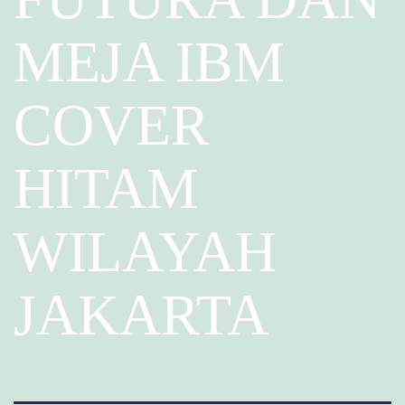
MEJA IBM
COVER
HITAM
WILAYAH
JAKARTA