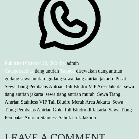
Published
October 28, 2024
By
admin
Categorized as
tiang antrian
Tagged
disewakan tiang antrian
,
gudang sewa antrian
,
gudang sewa tiang antrian jakarta
,
Pusat
Sewa Tiang Pembatas Antrian Tali Bludru VIP Area Jakarta
,
sewa
tiang antrian jakarta
,
sewa tiang antrian murah
,
Sewa Tiang
Antrian Stainless VIP Tali Bludru Merah Area Jakarta
,
Sewa
Tiang Pembatas Antrian Gold Tali Bludru di Jakarta
,
Sewa Tiang
Pembatas Antrian Stainless Sabuk tarik Jakarta
LEAVE A COMMENT