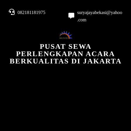
082181181975
suryajayabekasi@yahoo
.com
PUSAT SEWA
PERLENGKAPAN ACARA
BERKUALITAS DI JAKARTA