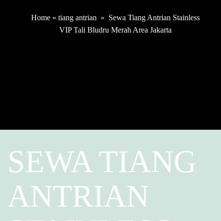
Home
»
tiang antrian
»
Sewa Tiang Antrian Stainless
VIP Tali Bludru Merah Area Jakarta
SEWA TIANG
ANTRIAN