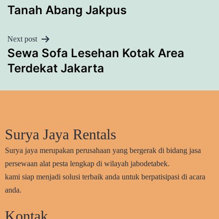
NAVIGATION
Tanah Abang Jakpus
Next post
Sewa Sofa Lesehan Kotak Area
Terdekat Jakarta
Surya Jaya Rentals
Surya jaya merupakan perusahaan yang bergerak di bidang jasa
persewaan alat pesta lengkap di wilayah jabodetabek.
kami siap menjadi solusi terbaik anda untuk berpatisipasi di acara
anda.
Kontak