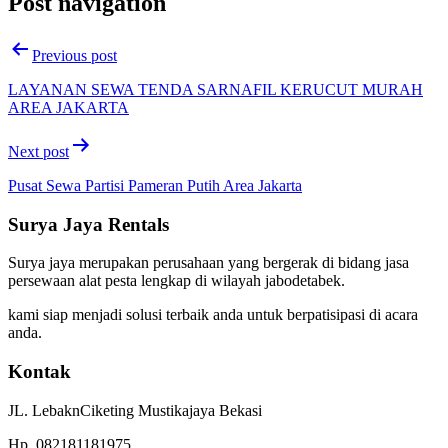
Post navigation
Previous post
LAYANAN SEWA TENDA SARNAFIL KERUCUT MURAH
AREA JAKARTA
Next post
Pusat Sewa Partisi Pameran Putih Area Jakarta
Surya Jaya Rentals
Surya jaya merupakan perusahaan yang bergerak di bidang jasa
persewaan alat pesta lengkap di wilayah jabodetabek.
kami siap menjadi solusi terbaik anda untuk berpatisipasi di acara
anda.
Kontak
JL. LebaknCiketing Mustikajaya Bekasi
Hp. 082181181975