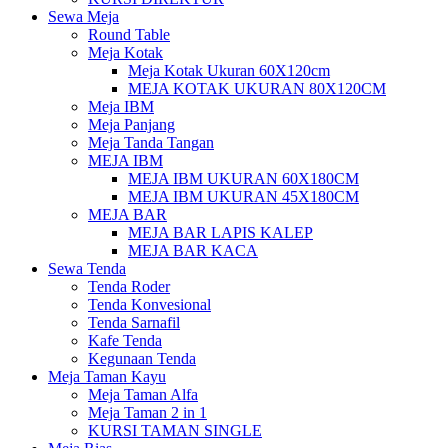
Sewa Meja
Round Table
Meja Kotak
Meja Kotak Ukuran 60X120cm
MEJA KOTAK UKURAN 80X120CM
Meja IBM
Meja Panjang
Meja Tanda Tangan
MEJA IBM
MEJA IBM UKURAN 60X180CM
MEJA IBM UKURAN 45X180CM
MEJA BAR
MEJA BAR LAPIS KALEP
MEJA BAR KACA
Sewa Tenda
Tenda Roder
Tenda Konvesional
Tenda Sarnafil
Kafe Tenda
Kegunaan Tenda
Meja Taman Kayu
Meja Taman Alfa
Meja Taman 2 in 1
KURSI TAMAN SINGLE