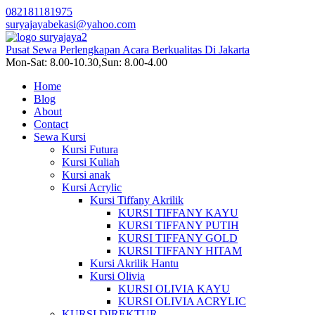
082181181975
suryajayabekasi@yahoo.com
Pusat Sewa Perlengkapan Acara Berkualitas Di Jakarta
Mon-Sat: 8.00-10.30,Sun: 8.00-4.00
Home
Blog
About
Contact
Sewa Kursi
Kursi Futura
Kursi Kuliah
Kursi anak
Kursi Acrylic
Kursi Tiffany Akrilik
KURSI TIFFANY KAYU
KURSI TIFFANY PUTIH
KURSI TIFFANY GOLD
KURSI TIFFANY HITAM
Kursi Akrilik Hantu
Kursi Olivia
KURSI OLIVIA KAYU
KURSI OLIVIA ACRYLIC
KURSI DIREKTUR