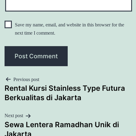
Save my name, email, and website in this browser for the
next time I comment.
POST
Previous post
Rental Kursi Stainless Type Futura
NAVIGATION
Berkualitas di Jakarta
Next post
Sewa Lentera Ramadhan Unik di
Jakarta