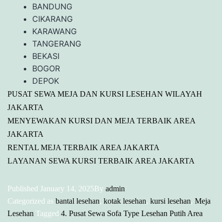
BANDUNG
CIKARANG
KARAWANG
TANGERANG
BEKASI
BOGOR
DEPOK
PUSAT SEWA MEJA DAN KURSI LESEHAN WILAYAH
JAKARTA
MENYEWAKAN KURSI DAN MEJA TERBAIK AREA
JAKARTA
RENTAL MEJA TERBAIK AREA JAKARTA
LAYANAN SEWA KURSI TERBAIK AREA JAKARTA
Published
January 14, 2025
By
admin
Categorized as
bantal lesehan
,
kotak lesehan
,
kursi lesehan
,
Meja
Lesehan
Tagged
4. Pusat Sewa Sofa Type Lesehan Putih Area