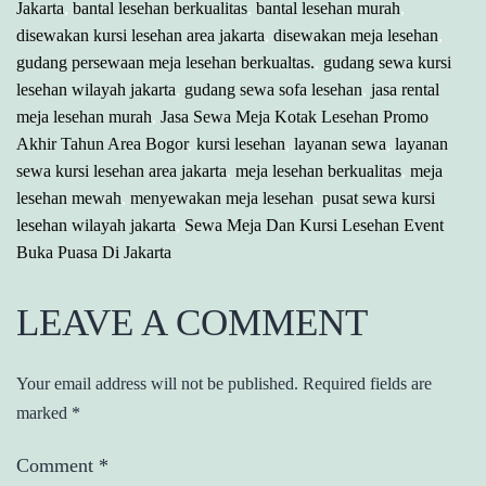
Jakarta
,
bantal lesehan berkualitas
,
bantal lesehan murah
,
disewakan kursi lesehan area jakarta
,
disewakan meja lesehan
,
gudang persewaan meja lesehan berkualtas.
,
gudang sewa kursi
lesehan wilayah jakarta
,
gudang sewa sofa lesehan
,
jasa rental
meja lesehan murah
,
Jasa Sewa Meja Kotak Lesehan Promo
Akhir Tahun Area Bogor
,
kursi lesehan
,
layanan sewa
,
layanan
sewa kursi lesehan area jakarta
,
meja lesehan berkualitas
,
meja
lesehan mewah
,
menyewakan meja lesehan
,
pusat sewa kursi
lesehan wilayah jakarta
,
Sewa Meja Dan Kursi Lesehan Event
Buka Puasa Di Jakarta
LEAVE A COMMENT
Your email address will not be published.
Required fields are
marked
*
Comment
*