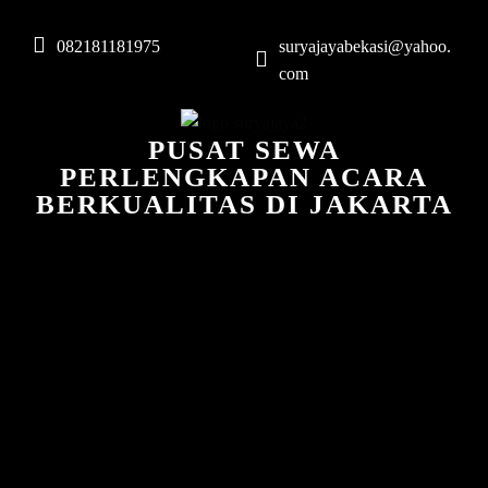
082181181975
suryajayabekasi@yahoo.
com
PUSAT SEWA
PERLENGKAPAN ACARA
BERKUALITAS DI JAKARTA