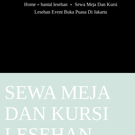
Home
»
bantal lesehan
»
Sewa Meja Dan Kursi
Lesehan Event Buka Puasa Di Jakarta
SEWA MEJA
DAN KURSI
LESEHAN