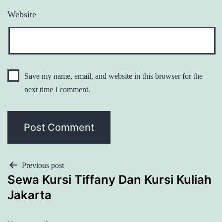
Website
Save my name, email, and website in this browser for the
next time I comment.
POST
Previous post
Sewa Kursi Tiffany Dan Kursi Kuliah
NAVIGATION
Jakarta