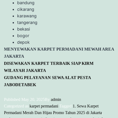
bandung
cikarang
karawang
tangerang
bekasi
bogor
depok
MENYEWAKAN KARPET PERMADANI MEWAH AREA
JAKARTA
DISEWAKAN KARPET TERBAIK SIAP KIRM
WILAYAH JAKARTA
GUDANG PELAYANAN SEWA ALAT PESTA
JABODETABEK
Published
May 20, 2025
By
admin
Categorized as
karpet permadani
Tagged
1. Sewa Karpet
Permadani Merah Dan Hijau Promo Tahun 2025 di Jakarta
,