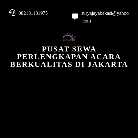
082181181975
suryajayabekasi@yahoo
.com
PUSAT SEWA
PERLENGKAPAN ACARA
BERKUALITAS DI JAKARTA