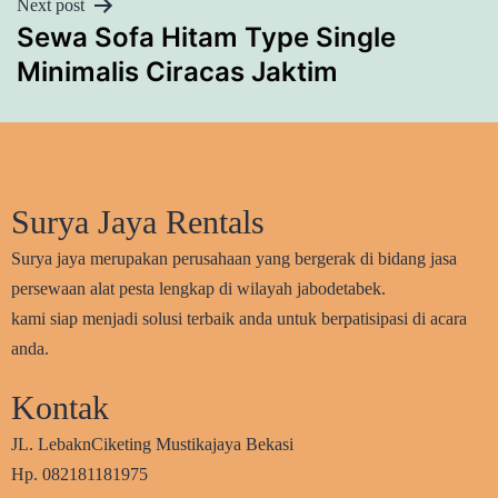
Next post
Sewa Sofa Hitam Type Single
Minimalis Ciracas Jaktim
Surya Jaya Rentals
Surya jaya merupakan perusahaan yang bergerak di bidang jasa
persewaan alat pesta lengkap di wilayah jabodetabek.
kami siap menjadi solusi terbaik anda untuk berpatisipasi di acara
anda.
Kontak
JL. LebaknCiketing Mustikajaya Bekasi
Hp. 082181181975