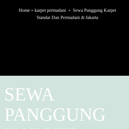
Home
»
karpet permadani
»
Sewa Panggung Karpet
Standar Dan Permadani di Jakarta
SEWA
PANGGUNG