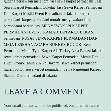
gudang persewaan meja ibm
,
jasa sewa karpet permadani
,
Jasa
Sewa Karpet Permadani Cokelat
,
Jasa Sewa Karpet Permadani
Dan Karpet Masjid Event Ramadhan di Jakarta
,
karpet
permadani
,
karpet permadani murah
,
menyewakan karpet
permadaani berkualitas
,
MENYEWAKAN KARPET
PERMADANI EVENT RAMADHAN AREA BEKASI
,
permadani
,
PUSAT SEWA KARPET PERMADANI DAN
MEJA LESEHAN ACARA BUKBER BOGOR
,
Rental
Permadani Merah Type Karpet Ala Turkey Area Bekasi Jakarta
,
sewa karpet permadani
,
Sewa Karpet Permadani Merah Dan
Hijau Promo Tahun 2025 di Jakarta
,
sewa karpet permadani
murah bogor
,
sewa kerpet permadani
,
Sewa Panggung Karpet
Standar Dan Permadani di Jakarta
LEAVE A COMMENT
Your email address will not be published.
Required fields are