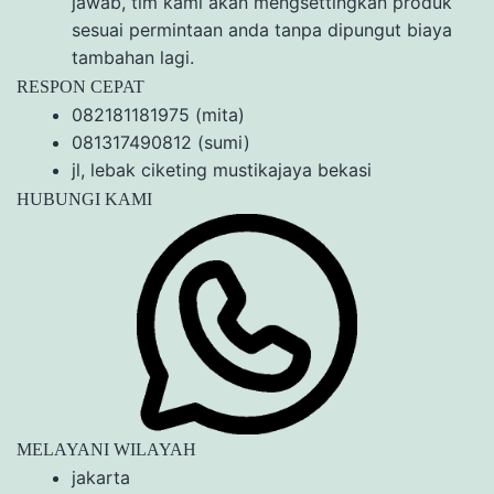
jawab, tim kami akan mengsettingkan produk
sesuai permintaan anda tanpa dipungut biaya
tambahan lagi.
RESPON CEPAT
082181181975 (mita)
081317490812 (sumi)
jl, lebak ciketing mustikajaya bekasi
HUBUNGI KAMI
MELAYANI WILAYAH
jakarta