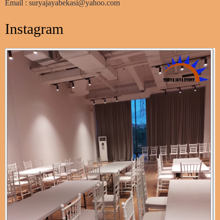
Email : suryajayabekasi@yahoo.com
Instagram