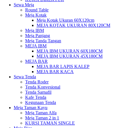
Sewa Meja
Round Table
Meja Kotak
Meja Kotak Ukuran 60X120cm
MEJA KOTAK UKURAN 80X120CM
Meja IBM
Meja Panjang
Meja Tanda Tangan
MEJA IBM
MEJA IBM UKURAN 60X180CM
MEJA IBM UKURAN 45X180CM
MEJA BAR
MEJA BAR LAPIS KALEP
MEJA BAR KACA
Sewa Tenda
Tenda Roder
Tenda Konvesional
Tenda Sarnafil
Kafe Tenda
Kegunaan Tenda
Meja Taman Kayu
Meja Taman Alfa
Meja Taman 2 in 1
KURSI TAMAN SINGLE