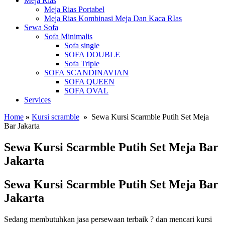
Meja Rias
Meja Rias Portabel
Meja Rias Kombinasi Meja Dan Kaca RIas
Sewa Sofa
Sofa Minimalis
Sofa single
SOFA DOUBLE
Sofa Triple
SOFA SCANDINAVIAN
SOFA QUEEN
SOFA OVAL
Services
Home
»
Kursi scramble
»
Sewa Kursi Scarmble Putih Set Meja
Bar Jakarta
Sewa Kursi Scarmble Putih Set Meja Bar
Jakarta
Sewa Kursi Scarmble Putih Set Meja Bar
Jakarta
Sedang membutuhkan jasa persewaan terbaik ? dan mencari kursi