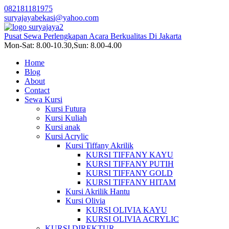
082181181975
suryajayabekasi@yahoo.com
Pusat Sewa Perlengkapan Acara Berkualitas Di Jakarta
Mon-Sat: 8.00-10.30,Sun: 8.00-4.00
Home
Blog
About
Contact
Sewa Kursi
Kursi Futura
Kursi Kuliah
Kursi anak
Kursi Acrylic
Kursi Tiffany Akrilik
KURSI TIFFANY KAYU
KURSI TIFFANY PUTIH
KURSI TIFFANY GOLD
KURSI TIFFANY HITAM
Kursi Akrilik Hantu
Kursi Olivia
KURSI OLIVIA KAYU
KURSI OLIVIA ACRYLIC
KURSI DIREKTUR