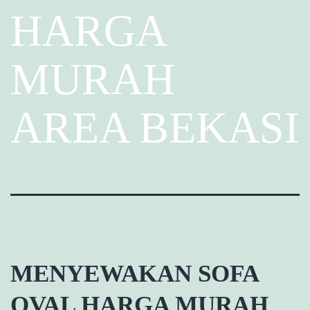
HARGA
MURAH
AREA BEKASI
MENYEWAKAN SOFA
OVAL HARGA MURAH