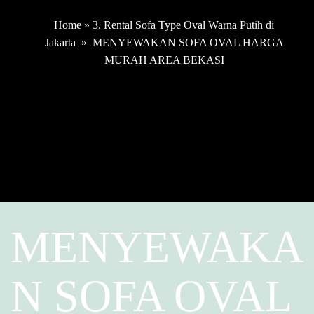
Home
»
3. Rental Sofa Type Oval Warna Putih di
Jakarta
»
MENYEWAKAN SOFA OVAL HARGA
MURAH AREA BEKASI
MENYEWAKA
N SOFA OVAL