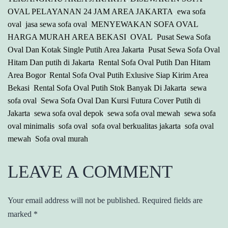
OVAL PELAYANAN 24 JAM AREA JAKARTA
,
ewa sofa
oval
,
jasa sewa sofa oval
,
MENYEWAKAN SOFA OVAL
HARGA MURAH AREA BEKASI
,
OVAL
,
Pusat Sewa Sofa
Oval Dan Kotak Single Putih Area Jakarta
,
Pusat Sewa Sofa Oval
Hitam Dan putih di Jakarta
,
Rental Sofa Oval Putih Dan Hitam
Area Bogor
,
Rental Sofa Oval Putih Exlusive Siap Kirim Area
Bekasi
,
Rental Sofa Oval Putih Stok Banyak Di Jakarta
,
sewa
sofa oval
,
Sewa Sofa Oval Dan Kursi Futura Cover Putih di
Jakarta
,
sewa sofa oval depok
,
sewa sofa oval mewah
,
sewa sofa
oval minimalis
,
sofa oval
,
sofa oval berkualitas jakarta
,
sofa oval
mewah
,
Sofa oval murah
LEAVE A COMMENT
Your email address will not be published.
Required fields are
marked
*