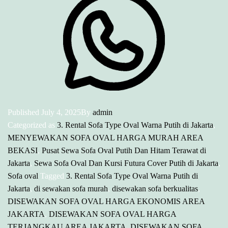
Published
July 4, 2025
By
admin
Categorized as
3. Rental Sofa Type Oval Warna Putih di Jakarta
,
MENYEWAKAN SOFA OVAL HARGA MURAH AREA
BEKASI
,
Pusat Sewa Sofa Oval Putih Dan Hitam Terawat di
Jakarta
,
Sewa Sofa Oval Dan Kursi Futura Cover Putih di Jakarta
,
Sofa oval
Tagged
3. Rental Sofa Type Oval Warna Putih di
Jakarta
,
di sewakan sofa murah
,
disewakan sofa berkualitas
,
DISEWAKAN SOFA OVAL HARGA EKONOMIS AREA
JAKARTA
,
DISEWAKAN SOFA OVAL HARGA
TERJANGKAU AREA JAKARTA
,
DISEWAKAN SOFA