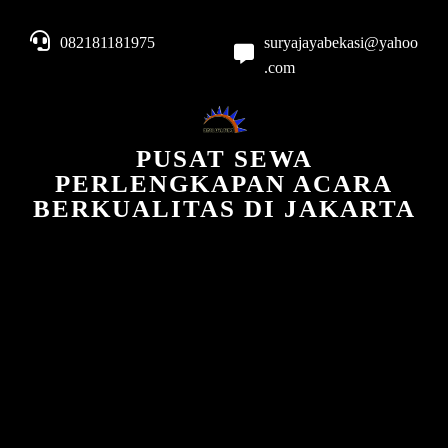
082181181975
suryajayabekasi@yahoo
.com
PUSAT SEWA
PERLENGKAPAN ACARA
BERKUALITAS DI JAKARTA