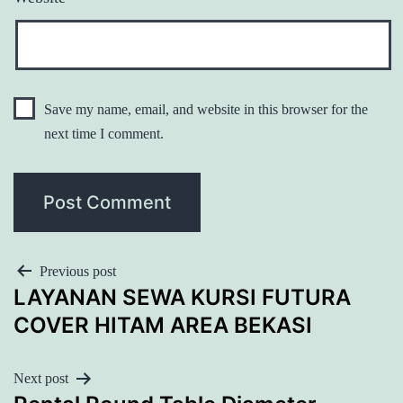
Save my name, email, and website in this browser for the
next time I comment.
POST
Previous post
LAYANAN SEWA KURSI FUTURA
NAVIGATION
COVER HITAM AREA BEKASI
Next post