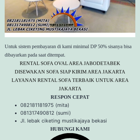
Untuk sistem pembayaran di kami minimal DP 50% sisanya bisa
dibayarkan pada saat ditempat.
RENTAL SOFA OVAL AREA JABODETABEK
DISEWAKAN SOFA SIAP KIRIM AREA JAKARTA
LAYANAN RENTAL SOFA TERBAIK UNTUK AREA
JAKARTA
RESPON CEPAT
082181181975 (mita)
081317490812 (sumi)
Jl. lebak ciketing mustikajaya bekasi
HUBUNGI KAMI