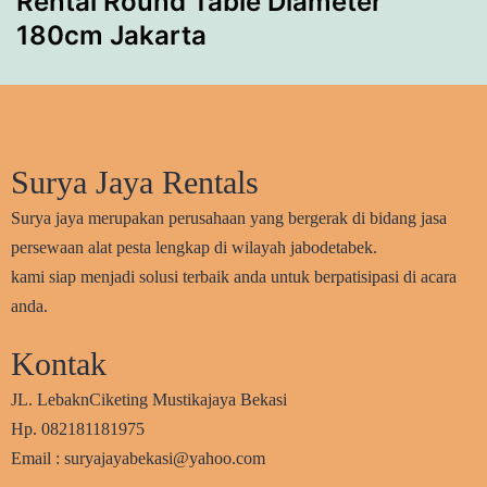
Rental Round Table Diameter
180cm Jakarta
Surya Jaya Rentals
Surya jaya merupakan perusahaan yang bergerak di bidang jasa
persewaan alat pesta lengkap di wilayah jabodetabek.
kami siap menjadi solusi terbaik anda untuk berpatisipasi di acara
anda.
Kontak
JL. LebaknCiketing Mustikajaya Bekasi
Hp. 082181181975
Email : suryajayabekasi@yahoo.com