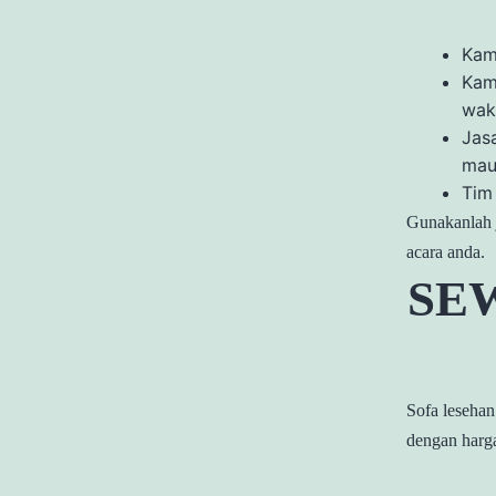
Kam
Kami
wak
Jas
mau
Tim
Gunakanlah 
acara anda.
SE
Sofa lesehan
dengan harg