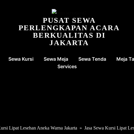
PUSAT SEWA
PERLENGKAPAN ACARA
BERKUALITAS DI
JAKARTA
Sewa Kursi
Sewa Meja
Sewa Tenda
Meja T
Services
Kursi Lipat Lesehan Aneka Warna Jakarta
»
Jasa Sewa Kursi Lipat Le