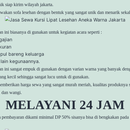
aik siap kirim wilayah jakarta.
akan sofa lesehan dengan bentuk yang sangat unik dan menarik sekal
an ini biasanya di gunakan untuk kegiatan acara seperti :
gajian
kuran
pul bareng keluarga
 lain kegunaannya.
han ini sangat empuk di gunakan dengan varian warna yang banyak den
ng kecil sehingga sangat lucu untuk di gunakan.
mberikan harga sewa yang sangat murah meriah, kualitas produknya s
h dan wangi.
MELAYANI 24 JAM
m pembayaran dikami minimal DP 50% sisanya bisa di bengkakan pada s