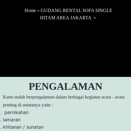
Home
»
GUDANG RENTAL SOFA SINGLE
HITAM AREA JAKARTA
»
PENGALAMAN
Kami sudah berpengalaman dalam berbagai kegiatan acara - acara
penting di antaranya yaitu :
pernikahan
lamaran
khitanan / sunatan