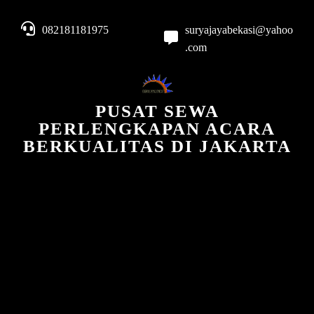
082181181975
suryajayabekasi@yahoo
.com
PUSAT SEWA
PERLENGKAPAN ACARA
BERKUALITAS DI JAKARTA