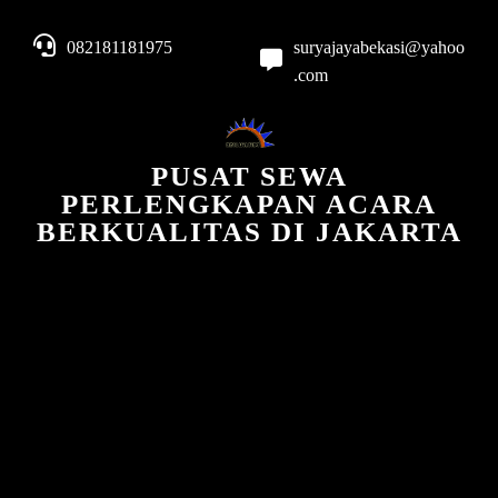
082181181975
suryajayabekasi@yahoo
.com
PUSAT SEWA
PERLENGKAPAN ACARA
BERKUALITAS DI JAKARTA