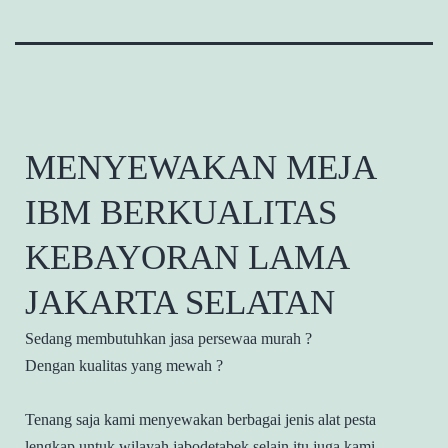
MENYEWAKAN MEJA
IBM BERKUALITAS
KEBAYORAN LAMA
JAKARTA SELATAN
Sedang membutuhkan jasa persewaa murah ?
Dengan kualitas yang mewah ?
Tenang saja kami menyewakan berbagai jenis alat pesta
lengkap untuk wilayah jabodetabek selain itu juga kami