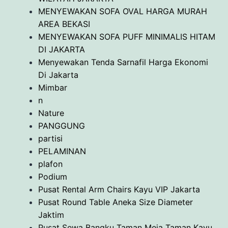
MENYEWAKAN SOFA OVAL HARGA MURAH
AREA BEKASI
MENYEWAKAN SOFA PUFF MINIMALIS HITAM
DI JAKARTA
Menyewakan Tenda Sarnafil Harga Ekonomi
Di Jakarta
Mimbar
n
Nature
PANGGUNG
partisi
PELAMINAN
plafon
Podium
Pusat Rental Arm Chairs Kayu VIP Jakarta
Pusat Round Table Aneka Size Diameter
Jaktim
Pusat Sewa Bangku Taman Meja Taman Kayu