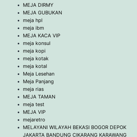
MEJA DIRMY
MEJA GUBUKAN
meja hpl
meja ibm
MEJA KACA VIP
meja konsul
meja kopi
meja kotak
meja kotal
Meja Lesehan
Meja Panjang
meja rias
MEJA TAMAN
meja test
MEJA VIP
mejaretro
MELAYANI WILAYAH BEKASI BOGOR DEPOK
JAKARTA BANDUNG CIKARANG KARAWANG