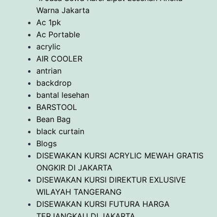
Warna Jakarta
Ac 1pk
Ac Portable
acrylic
AIR COOLER
antrian
backdrop
bantal lesehan
BARSTOOL
Bean Bag
black curtain
Blogs
DISEWAKAN KURSI ACRYLIC MEWAH GRATIS
ONGKIR DI JAKARTA
DISEWAKAN KURSI DIREKTUR EXLUSIVE
WILAYAH TANGERANG
DISEWAKAN KURSI FUTURA HARGA
TERJANGKAU DI JAKARTA