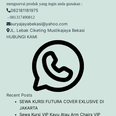
mengsurvai produk yang ingin anda gunakan :
082181181975
- 081317490812
suryajayabekasi@yahoo.com
JL. Lebak Ciketing Mustikajaya Bekasi
HUBUNGI KAMI
Recent Posts
SEWA KURSI FUTURA COVER EXLUSIVE DI
JAKARTA
Sewa Kursi VIP Kayu Atau Arm Chairs VIP