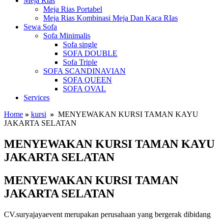
Meja Rias
Meja Rias Portabel
Meja Rias Kombinasi Meja Dan Kaca RIas
Sewa Sofa
Sofa Minimalis
Sofa single
SOFA DOUBLE
Sofa Triple
SOFA SCANDINAVIAN
SOFA QUEEN
SOFA OVAL
Services
Home
»
kursi
»
MENYEWAKAN KURSI TAMAN KAYU
JAKARTA SELATAN
MENYEWAKAN KURSI TAMAN KAYU
JAKARTA SELATAN
MENYEWAKAN KURSI TAMAN
JAKARTA SELATAN
CV.suryajayaevent merupakan perusahaan yang bergerak dibidang