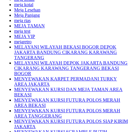
meja kotal
Meja Lesehan
Meja Panjang
meja rias
MEJA TAMAN
meja test
MEJA VIP
mejaretro
MELAYANI WILAYAH BEKASI BOGOR DEPOK
JAKARTA BANDUNG CIKARANG KARAWANG
TANGERANG
MELAYANI WILAYAH DEPOK JAKARTA BANDUNG
CIKARANG KARAWANG TANGERANG BEKASI
BOGOR
MENYEWAKAN KARPET PERMADANI TURKY
AREA JAKARTA
MENYEWAKAN KURSI DAN MEJA TAMAN AREA
BEKASI
MENYEWAKAN KURSI FUTURA POLOS MERAH
AREA BEKASI
MENYEWAKAN KURSI FUTURA POLOS MERAH
AREA TANGGERANG
MENYEWAKAN KURSI FUTURA POLOS SIAP KIRIM
JAKARTA
MENYEWAKAN KURSI SCRAMBLE PUTIH