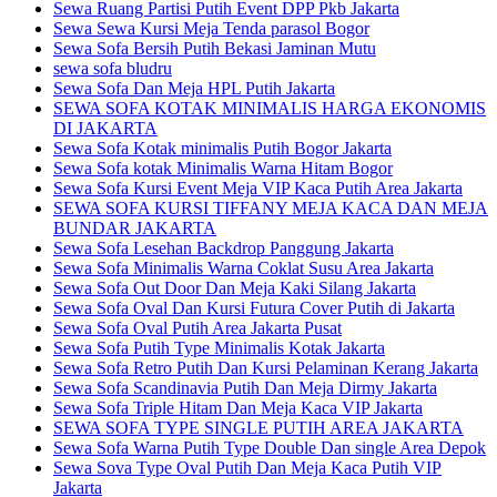
Sewa Ruang Partisi Putih Event DPP Pkb Jakarta
Sewa Sewa Kursi Meja Tenda parasol Bogor
Sewa Sofa Bersih Putih Bekasi Jaminan Mutu
sewa sofa bludru
Sewa Sofa Dan Meja HPL Putih Jakarta
SEWA SOFA KOTAK MINIMALIS HARGA EKONOMIS
DI JAKARTA
Sewa Sofa Kotak minimalis Putih Bogor Jakarta
Sewa Sofa kotak Minimalis Warna Hitam Bogor
Sewa Sofa Kursi Event Meja VIP Kaca Putih Area Jakarta
SEWA SOFA KURSI TIFFANY MEJA KACA DAN MEJA
BUNDAR JAKARTA
Sewa Sofa Lesehan Backdrop Panggung Jakarta
Sewa Sofa Minimalis Warna Coklat Susu Area Jakarta
Sewa Sofa Out Door Dan Meja Kaki Silang Jakarta
Sewa Sofa Oval Dan Kursi Futura Cover Putih di Jakarta
Sewa Sofa Oval Putih Area Jakarta Pusat
Sewa Sofa Putih Type Minimalis Kotak Jakarta
Sewa Sofa Retro Putih Dan Kursi Pelaminan Kerang Jakarta
Sewa Sofa Scandinavia Putih Dan Meja Dirmy Jakarta
Sewa Sofa Triple Hitam Dan Meja Kaca VIP Jakarta
SEWA SOFA TYPE SINGLE PUTIH AREA JAKARTA
Sewa Sofa Warna Putih Type Double Dan single Area Depok
Sewa Sova Type Oval Putih Dan Meja Kaca Putih VIP
Jakarta