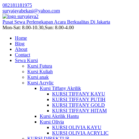
082181181975
suryajayabekasi@yahoo.com
Pusat Sewa Perlengkapan Acara Berkualitas Di Jakarta
Mon-Sat: 8.00-10.30,Sun: 8.00-4.00
Home
Blog
About
Contact
Sewa Kursi
Kursi Futura
Kursi Kuliah
Kursi anak
Kursi Acrylic
Kursi Tiffany Akrilik
KURSI TIFFANY KAYU
KURSI TIFFANY PUTIH
KURSI TIFFANY GOLD
KURSI TIFFANY HITAM
Kursi Akrilik Hantu
Kursi Olivia
KURSI OLIVIA KAYU
KURSI OLIVIA ACRYLIC
KURSI DIREKTUR