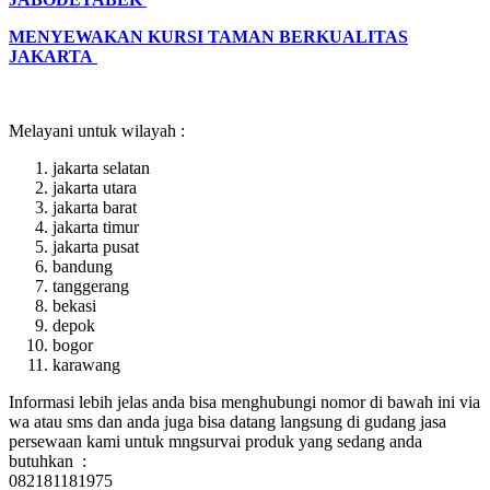
MENYEWAKAN KURSI TAMAN BERKUALITAS
JAKARTA
Melayani untuk wilayah :
jakarta selatan
jakarta utara
jakarta barat
jakarta timur
jakarta pusat
bandung
tanggerang
bekasi
depok
bogor
karawang
Informasi lebih jelas anda bisa menghubungi nomor di bawah ini via
wa atau sms dan anda juga bisa datang langsung di gudang jasa
persewaan kami untuk mngsurvai produk yang sedang anda
butuhkan :
082181181975