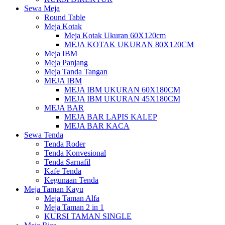
Sewa Meja
Round Table
Meja Kotak
Meja Kotak Ukuran 60X120cm
MEJA KOTAK UKURAN 80X120CM
Meja IBM
Meja Panjang
Meja Tanda Tangan
MEJA IBM
MEJA IBM UKURAN 60X180CM
MEJA IBM UKURAN 45X180CM
MEJA BAR
MEJA BAR LAPIS KALEP
MEJA BAR KACA
Sewa Tenda
Tenda Roder
Tenda Konvesional
Tenda Sarnafil
Kafe Tenda
Kegunaan Tenda
Meja Taman Kayu
Meja Taman Alfa
Meja Taman 2 in 1
KURSI TAMAN SINGLE