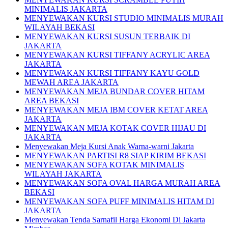
MINIMALIS JAKARTA
MENYEWAKAN KURSI STUDIO MINIMALIS MURAH
WILAYAH BEKASI
MENYEWAKAN KURSI SUSUN TERBAIK DI
JAKARTA
MENYEWAKAN KURSI TIFFANY ACRYLIC AREA
JAKARTA
MENYEWAKAN KURSI TIFFANY KAYU GOLD
MEWAH AREA JAKARTA
MENYEWAKAN MEJA BUNDAR COVER HITAM
AREA BEKASI
MENYEWAKAN MEJA IBM COVER KETAT AREA
JAKARTA
MENYEWAKAN MEJA KOTAK COVER HIJAU DI
JAKARTA
Menyewakan Meja Kursi Anak Warna-warni Jakarta
MENYEWAKAN PARTISI R8 SIAP KIRIM BEKASI
MENYEWAKAN SOFA KOTAK MINIMALIS
WILAYAH JAKARTA
MENYEWAKAN SOFA OVAL HARGA MURAH AREA
BEKASI
MENYEWAKAN SOFA PUFF MINIMALIS HITAM DI
JAKARTA
Menyewakan Tenda Sarnafil Harga Ekonomi Di Jakarta