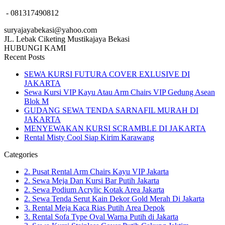
- 081317490812
suryajayabekasi@yahoo.com
JL. Lebak Ciketing Mustikajaya Bekasi
HUBUNGI KAMI
Recent Posts
SEWA KURSI FUTURA COVER EXLUSIVE DI
JAKARTA
Sewa Kursi VIP Kayu Atau Arm Chairs VIP Gedung Asean
Blok M
GUDANG SEWA TENDA SARNAFIL MURAH DI
JAKARTA
MENYEWAKAN KURSI SCRAMBLE DI JAKARTA
Rental Misty Cool Siap Kirim Karawang
Categories
2. Pusat Rental Arm Chairs Kayu VIP Jakarta
2. Sewa Meja Dan Kursi Bar Putih Jakarta
2. Sewa Podium Acrylic Kotak Area Jakarta
2. Sewa Tenda Serut Kain Dekor Gold Merah Di Jakarta
3. Rental Meja Kaca Rias Putih Area Depok
3. Rental Sofa Type Oval Warna Putih di Jakarta