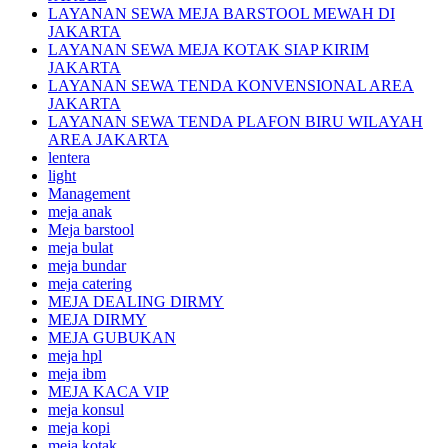
LAYANAN SEWA MEJA BARSTOOL MEWAH DI
JAKARTA
LAYANAN SEWA MEJA KOTAK SIAP KIRIM
JAKARTA
LAYANAN SEWA TENDA KONVENSIONAL AREA
JAKARTA
LAYANAN SEWA TENDA PLAFON BIRU WILAYAH
AREA JAKARTA
lentera
light
Management
meja anak
Meja barstool
meja bulat
meja bundar
meja catering
MEJA DEALING DIRMY
MEJA DIRMY
MEJA GUBUKAN
meja hpl
meja ibm
MEJA KACA VIP
meja konsul
meja kopi
meja kotak