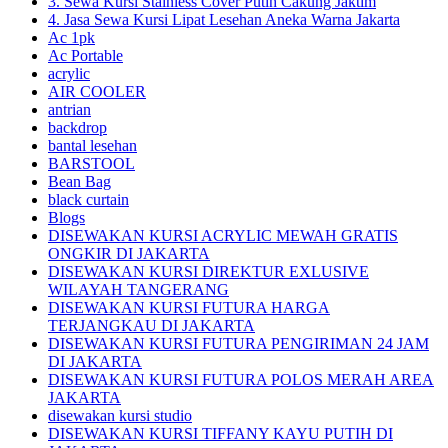
3. Sewa Kursi Stainless Cover Putih Cakung Jaktim
4. Jasa Sewa Kursi Lipat Lesehan Aneka Warna Jakarta
Ac 1pk
Ac Portable
acrylic
AIR COOLER
antrian
backdrop
bantal lesehan
BARSTOOL
Bean Bag
black curtain
Blogs
DISEWAKAN KURSI ACRYLIC MEWAH GRATIS
ONGKIR DI JAKARTA
DISEWAKAN KURSI DIREKTUR EXLUSIVE
WILAYAH TANGERANG
DISEWAKAN KURSI FUTURA HARGA
TERJANGKAU DI JAKARTA
DISEWAKAN KURSI FUTURA PENGIRIMAN 24 JAM
DI JAKARTA
DISEWAKAN KURSI FUTURA POLOS MERAH AREA
JAKARTA
disewakan kursi studio
DISEWAKAN KURSI TIFFANY KAYU PUTIH DI