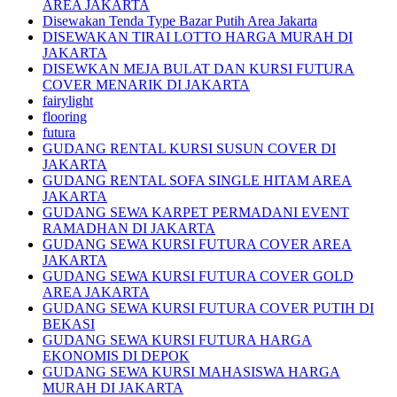
AREA JAKARTA
Disewakan Tenda Type Bazar Putih Area Jakarta
DISEWAKAN TIRAI LOTTO HARGA MURAH DI
JAKARTA
DISEWKAN MEJA BULAT DAN KURSI FUTURA
COVER MENARIK DI JAKARTA
fairylight
flooring
futura
GUDANG RENTAL KURSI SUSUN COVER DI
JAKARTA
GUDANG RENTAL SOFA SINGLE HITAM AREA
JAKARTA
GUDANG SEWA KARPET PERMADANI EVENT
RAMADHAN DI JAKARTA
GUDANG SEWA KURSI FUTURA COVER AREA
JAKARTA
GUDANG SEWA KURSI FUTURA COVER GOLD
AREA JAKARTA
GUDANG SEWA KURSI FUTURA COVER PUTIH DI
BEKASI
GUDANG SEWA KURSI FUTURA HARGA
EKONOMIS DI DEPOK
GUDANG SEWA KURSI MAHASISWA HARGA
MURAH DI JAKARTA