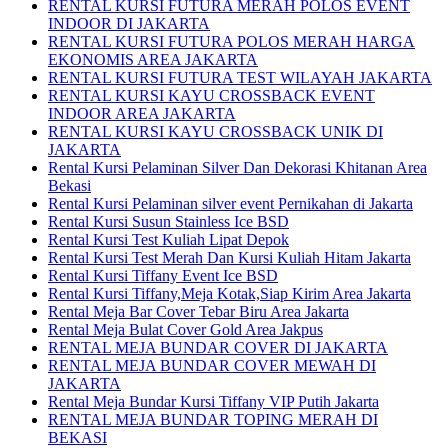
RENTAL KURSI FUTURA MERAH POLOS EVENT
INDOOR DI JAKARTA
RENTAL KURSI FUTURA POLOS MERAH HARGA
EKONOMIS AREA JAKARTA
RENTAL KURSI FUTURA TEST WILAYAH JAKARTA
RENTAL KURSI KAYU CROSSBACK EVENT
INDOOR AREA JAKARTA
RENTAL KURSI KAYU CROSSBACK UNIK DI
JAKARTA
Rental Kursi Pelaminan Silver Dan Dekorasi Khitanan Area
Bekasi
Rental Kursi Pelaminan silver event Pernikahan di Jakarta
Rental Kursi Susun Stainless Ice BSD
Rental Kursi Test Kuliah Lipat Depok
Rental Kursi Test Merah Dan Kursi Kuliah Hitam Jakarta
Rental Kursi Tiffany Event Ice BSD
Rental Kursi Tiffany,Meja Kotak,Siap Kirim Area Jakarta
Rental Meja Bar Cover Tebar Biru Area Jakarta
Rental Meja Bulat Cover Gold Area Jakpus
RENTAL MEJA BUNDAR COVER DI JAKARTA
RENTAL MEJA BUNDAR COVER MEWAH DI
JAKARTA
Rental Meja Bundar Kursi Tiffany VIP Putih Jakarta
RENTAL MEJA BUNDAR TOPING MERAH DI
BEKASI