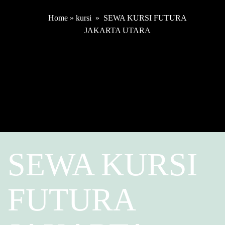
Home
»
kursi
»
SEWA KURSI FUTURA
JAKARTA UTARA
SEWA KURSI
FUTURA