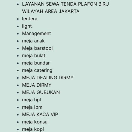
LAYANAN SEWA TENDA PLAFON BIRU
WILAYAH AREA JAKARTA
lentera
light
Management
meja anak
Meja barstool
meja bulat
meja bundar
meja catering
MEJA DEALING DIRMY
MEJA DIRMY
MEJA GUBUKAN
meja hpl
meja ibm
MEJA KACA VIP
meja konsul
meja kopi