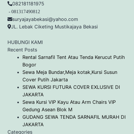
082181181975
- 081317490812
suryajayabekasi@yahoo.com
JL. Lebak Ciketing Mustikajaya Bekasi
HUBUNGI KAMI
Recent Posts
Rental Sarnafil Tent Atau Tenda Kerucut Putih
Bogor
Sewa Meja Bundar,Meja kotak,Kursi Susun
Cover Putih Jakarta
SEWA KURSI FUTURA COVER EXLUSIVE DI
JAKARTA
Sewa Kursi VIP Kayu Atau Arm Chairs VIP
Gedung Asean Blok M
GUDANG SEWA TENDA SARNAFIL MURAH DI
JAKARTA
Categories