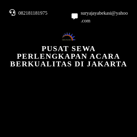
082181181975
suryajayabekasi@yahoo
.com
PUSAT SEWA
PERLENGKAPAN ACARA
BERKUALITAS DI JAKARTA