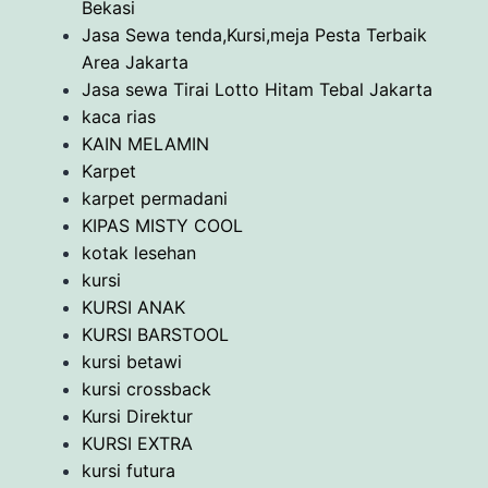
Bekasi
Jasa Sewa tenda,Kursi,meja Pesta Terbaik
Area Jakarta
Jasa sewa Tirai Lotto Hitam Tebal Jakarta
kaca rias
KAIN MELAMIN
Karpet
karpet permadani
KIPAS MISTY COOL
kotak lesehan
kursi
KURSI ANAK
KURSI BARSTOOL
kursi betawi
kursi crossback
Kursi Direktur
KURSI EXTRA
kursi futura