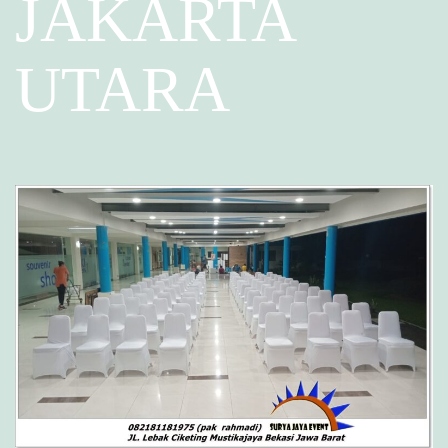
JAKARTA
UTARA