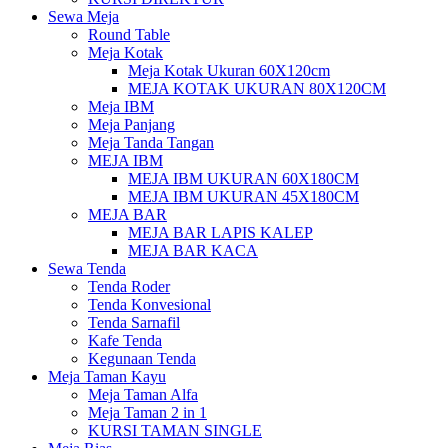
Sewa Meja
Round Table
Meja Kotak
Meja Kotak Ukuran 60X120cm
MEJA KOTAK UKURAN 80X120CM
Meja IBM
Meja Panjang
Meja Tanda Tangan
MEJA IBM
MEJA IBM UKURAN 60X180CM
MEJA IBM UKURAN 45X180CM
MEJA BAR
MEJA BAR LAPIS KALEP
MEJA BAR KACA
Sewa Tenda
Tenda Roder
Tenda Konvesional
Tenda Sarnafil
Kafe Tenda
Kegunaan Tenda
Meja Taman Kayu
Meja Taman Alfa
Meja Taman 2 in 1
KURSI TAMAN SINGLE