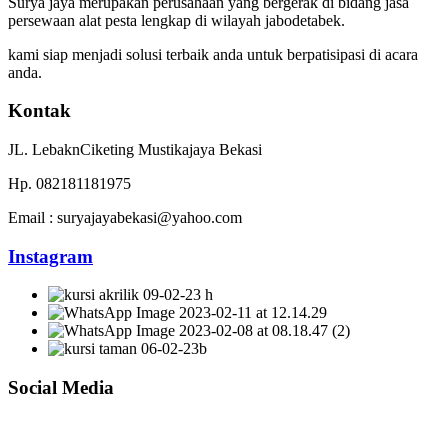
Surya jaya merupakan perusahaan yang bergerak di bidang jasa
persewaan alat pesta lengkap di wilayah jabodetabek.
kami siap menjadi solusi terbaik anda untuk berpatisipasi di acara
anda.
Kontak
JL. LebaknCiketing Mustikajaya Bekasi
Hp. 082181181975
Email : suryajayabekasi@yahoo.com
Instagram
Social Media