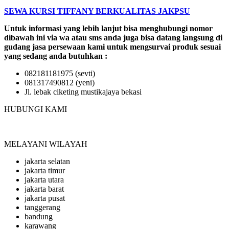
SEWA KURSI TIFFANY BERKUALITAS JAKPSU
Untuk informasi yang lebih lanjut bisa menghubungi nomor
dibawah ini via wa atau sms anda juga bisa datang langsung di
gudang jasa persewaan kami untuk mengsurvai produk sesuai
yang sedang anda butuhkan :
082181181975 (sevti)
081317490812 (yeni)
Jl. lebak ciketing mustikajaya bekasi
HUBUNGI KAMI
MELAYANI WILAYAH
jakarta selatan
jakarta timur
jakarta utara
jakarta barat
jakarta pusat
tanggerang
bandung
karawang