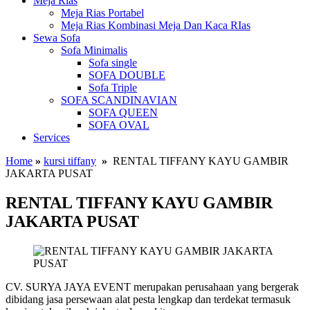
Meja Rias
Meja Rias Portabel
Meja Rias Kombinasi Meja Dan Kaca RIas
Sewa Sofa
Sofa Minimalis
Sofa single
SOFA DOUBLE
Sofa Triple
SOFA SCANDINAVIAN
SOFA QUEEN
SOFA OVAL
Services
Home
»
kursi tiffany
»
RENTAL TIFFANY KAYU GAMBIR
JAKARTA PUSAT
RENTAL TIFFANY KAYU GAMBIR
JAKARTA PUSAT
CV. SURYA JAYA EVENT merupakan perusahaan yang bergerak
dibidang jasa persewaan alat pesta lengkap dan terdekat termasuk