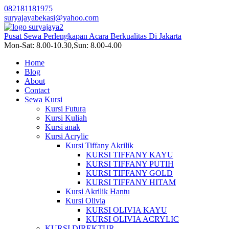
082181181975
suryajayabekasi@yahoo.com
Pusat Sewa Perlengkapan Acara Berkualitas Di Jakarta
Mon-Sat: 8.00-10.30,Sun: 8.00-4.00
Home
Blog
About
Contact
Sewa Kursi
Kursi Futura
Kursi Kuliah
Kursi anak
Kursi Acrylic
Kursi Tiffany Akrilik
KURSI TIFFANY KAYU
KURSI TIFFANY PUTIH
KURSI TIFFANY GOLD
KURSI TIFFANY HITAM
Kursi Akrilik Hantu
Kursi Olivia
KURSI OLIVIA KAYU
KURSI OLIVIA ACRYLIC
KURSI DIREKTUR