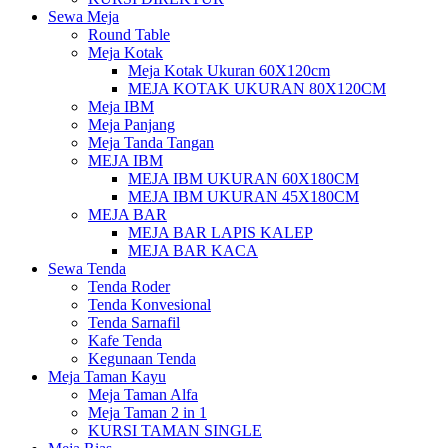
Sewa Meja
Round Table
Meja Kotak
Meja Kotak Ukuran 60X120cm
MEJA KOTAK UKURAN 80X120CM
Meja IBM
Meja Panjang
Meja Tanda Tangan
MEJA IBM
MEJA IBM UKURAN 60X180CM
MEJA IBM UKURAN 45X180CM
MEJA BAR
MEJA BAR LAPIS KALEP
MEJA BAR KACA
Sewa Tenda
Tenda Roder
Tenda Konvesional
Tenda Sarnafil
Kafe Tenda
Kegunaan Tenda
Meja Taman Kayu
Meja Taman Alfa
Meja Taman 2 in 1
KURSI TAMAN SINGLE