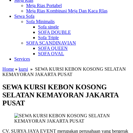
Meja Rias
Meja Rias Portabel
Meja Rias Kombinasi Meja Dan Kaca RIas
Sewa Sofa
Sofa Minimalis
Sofa single
SOFA DOUBLE
Sofa Triple
SOFA SCANDINAVIAN
SOFA QUEEN
SOFA OVAL
Services
Home
»
kursi
»
SEWA KURSI KEBON KOSONG SELATAN
KEMAYORAN JAKARTA PUSAT
SEWA KURSI KEBON KOSONG
SELATAN KEMAYORAN JAKARTA
PUSAT
CV. SURYA JAYA EVENT merupakan perusahaan yang bergerak