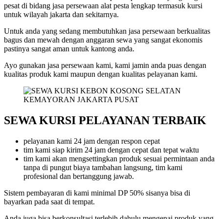
pesat di bidang jasa persewaan alat pesta lengkap termasuk kursi
untuk wilayah jakarta dan sekitarnya.
Untuk anda yang sedang membutuhkan jasa persewaan berkualitas
bagus dan mewah dengan anggaran sewa yang sangat ekonomis
pastinya sangat aman untuk kantong anda.
Ayo gunakan jasa persewaan kami, kami jamin anda puas dengan
kualitas produk kami maupun dengan kualitas pelayanan kami.
SEWA KURSI PELAYANAN TERBAIK
pelayanan kami 24 jam dengan respon cepat
tim kami siap kirim 24 jam dengan cepat dan tepat waktu
tim kami akan mengsettingkan produk sesuai permintaan anda
tanpa di pungut biaya tambahan langsung, tim kami
profesional dan bertanggung jawab.
Sistem pembayaran di kami minimal DP 50% sisanya bisa di
bayarkan pada saat di tempat.
Anda juga bisa berkonsultasi terlebih dahulu mengenai produk yang