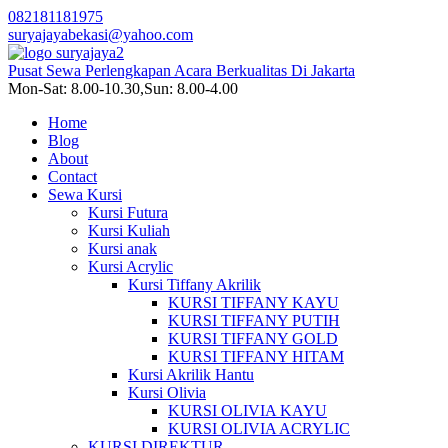
082181181975
suryajayabekasi@yahoo.com
Pusat Sewa Perlengkapan Acara Berkualitas Di Jakarta
Mon-Sat: 8.00-10.30,Sun: 8.00-4.00
Home
Blog
About
Contact
Sewa Kursi
Kursi Futura
Kursi Kuliah
Kursi anak
Kursi Acrylic
Kursi Tiffany Akrilik
KURSI TIFFANY KAYU
KURSI TIFFANY PUTIH
KURSI TIFFANY GOLD
KURSI TIFFANY HITAM
Kursi Akrilik Hantu
Kursi Olivia
KURSI OLIVIA KAYU
KURSI OLIVIA ACRYLIC
KURSI DIREKTUR