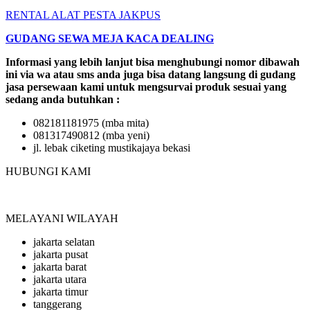
RENTAL ALAT PESTA JAKPUS
GUDANG SEWA MEJA KACA DEALING
Informasi yang lebih lanjut bisa menghubungi nomor dibawah
ini via wa atau sms anda juga bisa datang langsung di gudang
jasa persewaan kami untuk mengsurvai produk sesuai yang
sedang anda butuhkan :
082181181975 (mba mita)
081317490812 (mba yeni)
jl. lebak ciketing mustikajaya bekasi
HUBUNGI KAMI
MELAYANI WILAYAH
jakarta selatan
jakarta pusat
jakarta barat
jakarta utara
jakarta timur
tanggerang