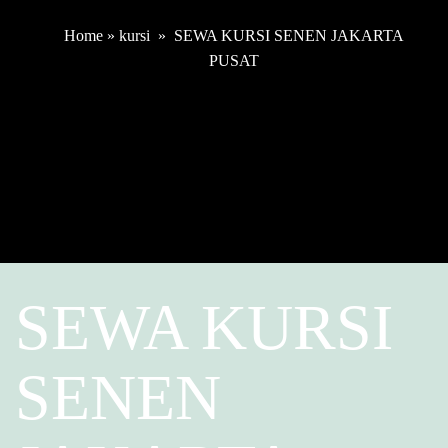
Home
»
kursi
»
SEWA KURSI SENEN JAKARTA
PUSAT
SEWA KURSI
SENEN