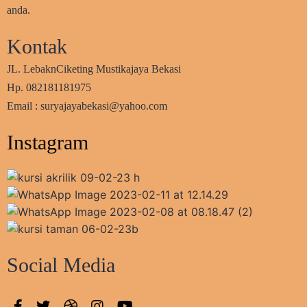
anda.
Kontak
JL. LebaknCiketing Mustikajaya Bekasi
Hp. 082181181975
Email : suryajayabekasi@yahoo.com
Instagram
Social Media