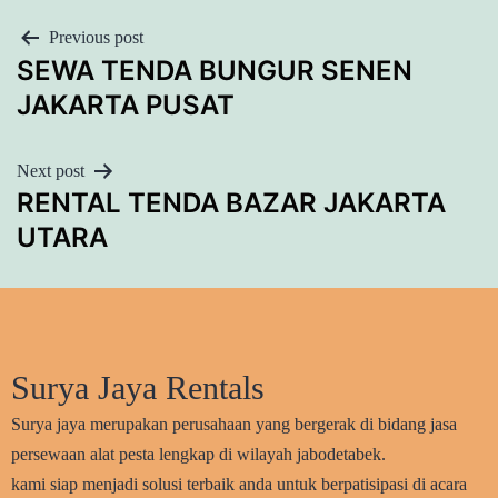
POST
Previous post
SEWA TENDA BUNGUR SENEN
NAVIGATION
JAKARTA PUSAT
Next post
RENTAL TENDA BAZAR JAKARTA
UTARA
Surya Jaya Rentals
Surya jaya merupakan perusahaan yang bergerak di bidang jasa
persewaan alat pesta lengkap di wilayah jabodetabek.
kami siap menjadi solusi terbaik anda untuk berpatisipasi di acara