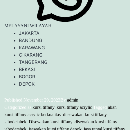
MELAYANI WILAYAH
JAKARTA
BANDUNG
KARAWANG
CIKARANG
TANGERANG
BEKASI
BOGOR
DEPOK
Published
November 29, 2023
By
admin
Categorized as
kursi tiffany
,
kursi tiffany acrylic
Tagged
akan
kursi tiffany acrylic berkualitas
,
di sewakan kursi tiffany
jabodetabek
,
Disewakan kursi tiffany
,
disewakan kursi tiffany
jabodetabek
,
isewakan kursi tiffany depok
,
jasa rental kursi tiffany