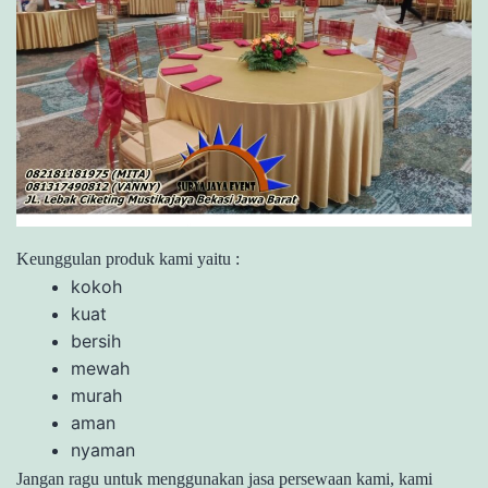
Keunggulan produk kami yaitu :
kokoh
kuat
bersih
mewah
murah
aman
nyaman
Jangan ragu untuk menggunakan jasa persewaan kami, kami