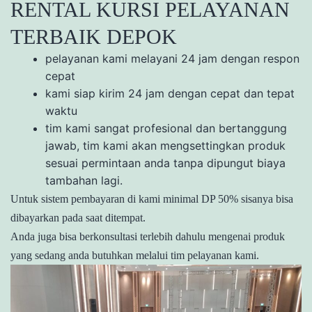
RENTAL KURSI PELAYANAN
TERBAIK DEPOK
pelayanan kami melayani 24 jam dengan respon
cepat
kami siap kirim 24 jam dengan cepat dan tepat
waktu
tim kami sangat profesional dan bertanggung
jawab, tim kami akan mengsettingkan produk
sesuai permintaan anda tanpa dipungut biaya
tambahan lagi.
Untuk sistem pembayaran di kami minimal DP 50% sisanya bisa
dibayarkan pada saat ditempat.
Anda juga bisa berkonsultasi terlebih dahulu mengenai produk
yang sedang anda butuhkan melalui tim pelayanan kami.