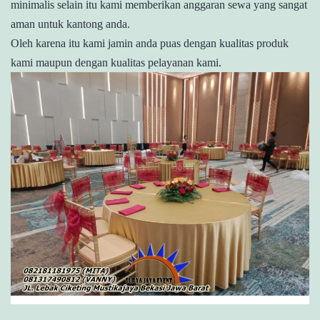
minimalis selain itu kami memberikan anggaran sewa yang sangat
aman untuk kantong anda.
Oleh karena itu kami jamin anda puas dengan kualitas produk
kami maupun dengan kualitas pelayanan kami.