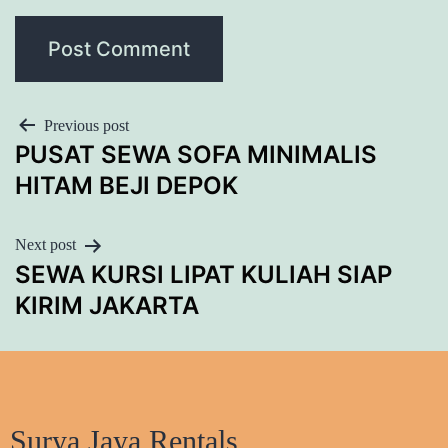
POST
Previous post
PUSAT SEWA SOFA MINIMALIS
NAVIGATION
HITAM BEJI DEPOK
Next post
SEWA KURSI LIPAT KULIAH SIAP
KIRIM JAKARTA
Surya Jaya Rentals