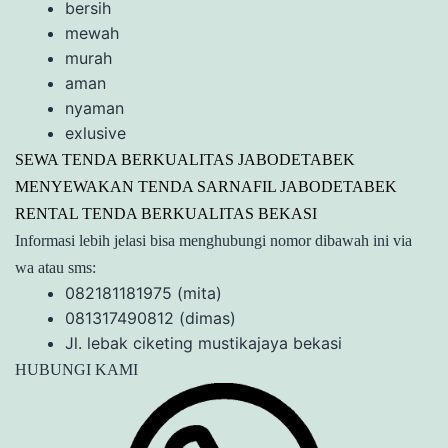
bersih
mewah
murah
aman
nyaman
exlusive
SEWA TENDA BERKUALITAS JABODETABEK
MENYEWAKAN TENDA SARNAFIL JABODETABEK
RENTAL TENDA BERKUALITAS BEKASI
Informasi lebih jelasi bisa menghubungi nomor dibawah ini via
wa atau sms:
082181181975 (mita)
081317490812 (dimas)
Jl. lebak ciketing mustikajaya bekasi
HUBUNGI KAMI