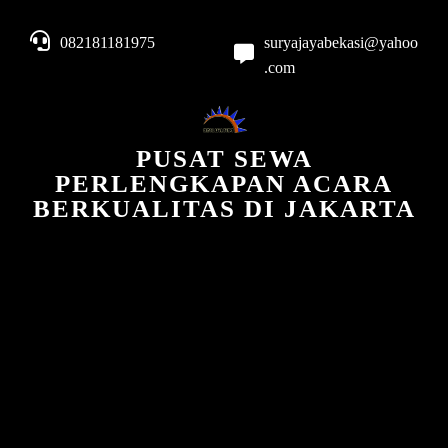
082181181975
suryajayabekasi@yahoo
.com
PUSAT SEWA
PERLENGKAPAN ACARA
BERKUALITAS DI JAKARTA