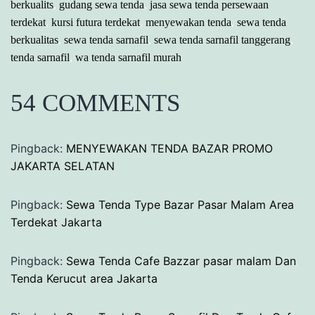
berkualits
,
gudang sewa tenda
,
jasa sewa tenda persewaan
terdekat
,
kursi futura terdekat
,
menyewakan tenda
,
sewa tenda
berkualitas
,
sewa tenda sarnafil
,
sewa tenda sarnafil tanggerang
,
tenda sarnafil
,
wa tenda sarnafil murah
54 COMMENTS
Pingback:
MENYEWAKAN TENDA BAZAR PROMO
JAKARTA SELATAN
Pingback:
Sewa Tenda Type Bazar Pasar Malam Area
Terdekat Jakarta
Pingback:
Sewa Tenda Cafe Bazzar pasar malam Dan
Tenda Kerucut area Jakarta