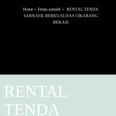
Home
»
Tenda sarnafil
»
RENTAL TENDA
SARNAFIL BERKUALITAS CIKARANG
BEKASI
RENTAL
TENDA