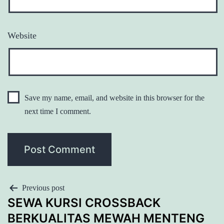
Website
Save my name, email, and website in this browser for the
next time I comment.
POST
Previous post
SEWA KURSI CROSSBACK
NAVIGATION
BERKUALITAS MEWAH MENTENG