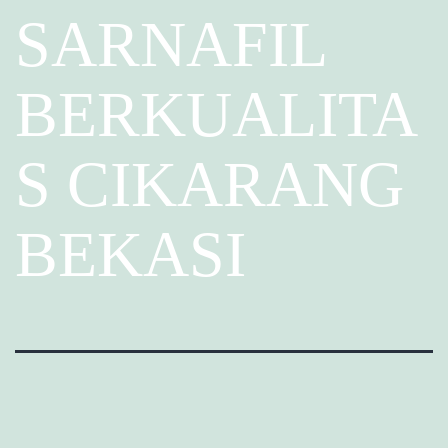
SARNAFIL
BERKUALITA
S CIKARANG
BEKASI