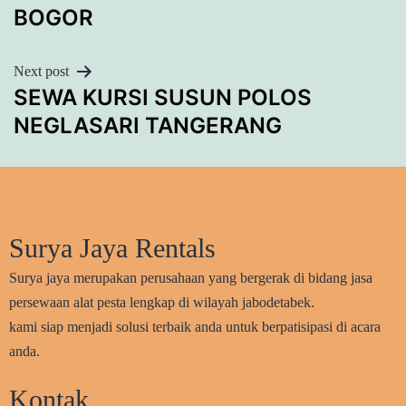
BOGOR
Next post
SEWA KURSI SUSUN POLOS
NEGLASARI TANGERANG
Surya Jaya Rentals
Surya jaya merupakan perusahaan yang bergerak di bidang jasa
persewaan alat pesta lengkap di wilayah jabodetabek.
kami siap menjadi solusi terbaik anda untuk berpatisipasi di acara
anda.
Kontak