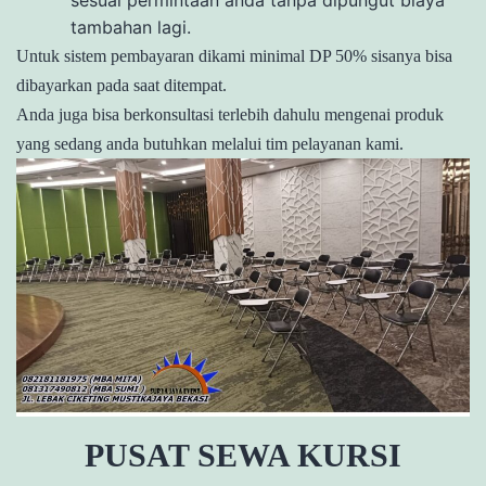
tambahan lagi.
Untuk sistem pembayaran dikami minimal DP 50% sisanya bisa
dibayarkan pada saat ditempat.
Anda juga bisa berkonsultasi terlebih dahulu mengenai produk
yang sedang anda butuhkan melalui tim pelayanan kami.
PUSAT SEWA KURSI