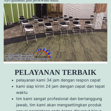
Ayo gunakan jasa persewaan kami.
PELAYANAN TERBAIK
pelayanan kami 34 jam dengan respon cepat
kami siap kirim 24 jam dengan cepat dan tepat
waktu
tim kami sangat profesional dan bertanggung
jawab, tim kami akan mengsettingkan produk
sesuai permintaan anda tanpa dipungut biaya