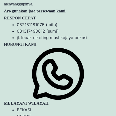
menyanggupinya.
Ayo gunakan jasa persewaan kami.
RESPON CEPAT
082181181975 (mita)
081317490812 (sumi)
jl. lebak ciketing mustikajaya bekasi
HUBUNGI KAMI
MELAYANI WILAYAH
BEKASI