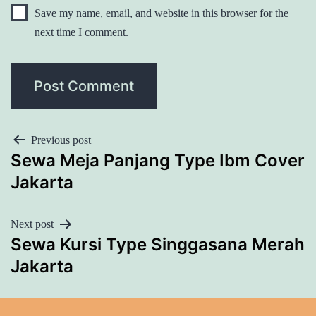
Save my name, email, and website in this browser for the
next time I comment.
POST
Previous post
Sewa Meja Panjang Type Ibm Cover
NAVIGATION
Jakarta
Next post
Sewa Kursi Type Singgasana Merah
Jakarta