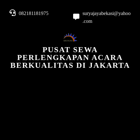
082181181975
suryajayabekasi@yahoo
.com
PUSAT SEWA
PERLENGKAPAN ACARA
BERKUALITAS DI JAKARTA