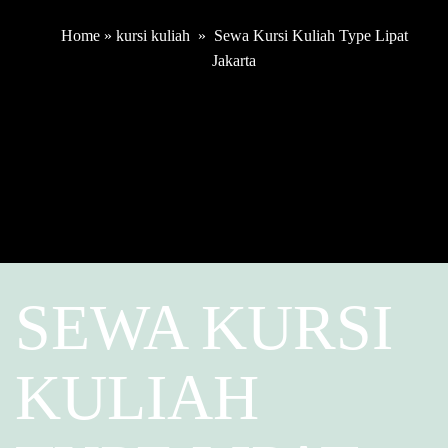
Home
»
kursi kuliah
»
Sewa Kursi Kuliah Type Lipat
Jakarta
SEWA KURSI
KULIAH