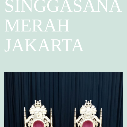
SINGGASANA
MERAH
JAKARTA