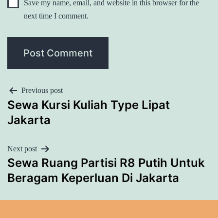
Save my name, email, and website in this browser for the
next time I comment.
POST
Previous post
Sewa Kursi Kuliah Type Lipat
NAVIGATION
Jakarta
Next post
Sewa Ruang Partisi R8 Putih Untuk
Beragam Keperluan Di Jakarta