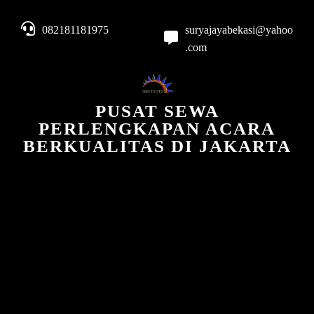
082181181975
suryajayabekasi@yahoo
.com
PUSAT SEWA
PERLENGKAPAN ACARA
BERKUALITAS DI JAKARTA