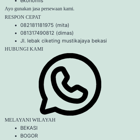
ekonomis
Ayo gunakan jasa persewaan kami.
RESPON CEPAT
082181181975 (mita)
081317490812 (dimas)
Jl. lebak ciketing mustikajaya bekasi
HUBUNGI KAMI
MELAYANI WILAYAH
BEKASI
BOGOR