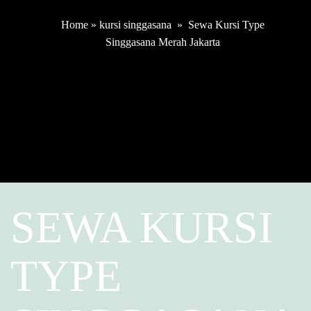
Home
»
kursi singgasana
»
Sewa Kursi Type
Singgasana Merah Jakarta
SEWA KURSI
TYPE