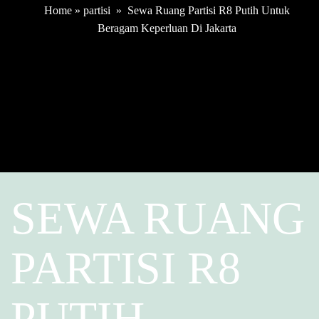
Home
»
partisi
»
Sewa Ruang Partisi R8 Putih Untuk
Beragam Keperluan Di Jakarta
SEWA RUANG
PARTISI R8
PUTIH