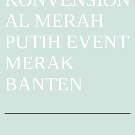
AL MERAH
PUTIH EVENT
MERAK
BANTEN