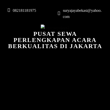
082181181975
suryajayabekasi@yahoo.
com
PUSAT SEWA
PERLENGKAPAN ACARA
BERKUALITAS DI JAKARTA