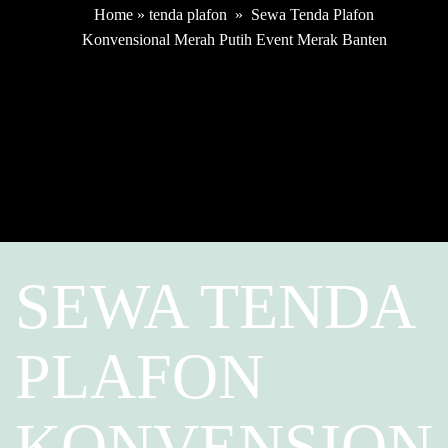
Home
»
tenda plafon
»
Sewa Tenda Plafon
Konvensional Merah Putih Event Merak Banten
SEWA TENDA
PLAFON
KONVENSION