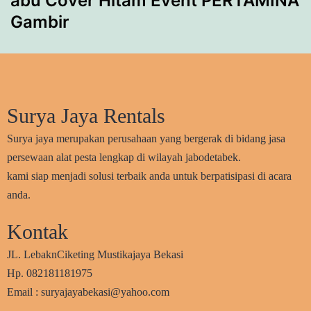
abu Cover Hitam Event PERTAMINA
Gambir
Surya Jaya Rentals
Surya jaya merupakan perusahaan yang bergerak di bidang jasa
persewaan alat pesta lengkap di wilayah jabodetabek.
kami siap menjadi solusi terbaik anda untuk berpatisipasi di acara
anda.
Kontak
JL. LebaknCiketing Mustikajaya Bekasi
Hp. 082181181975
Email : suryajayabekasi@yahoo.com