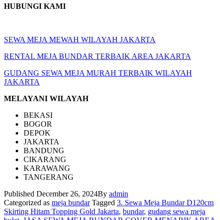
HUBUNGI KAMI
SEWA MEJA MEWAH WILAYAH JAKARTA
RENTAL MEJA BUNDAR TERBAIK AREA JAKARTA
GUDANG SEWA MEJA MURAH TERBAIK WILAYAH
JAKARTA
MELAYANI WILAYAH
BEKASI
BOGOR
DEPOK
JAKARTA
BANDUNG
CIKARANG
KARAWANG
TANGERANG
Published
December 26, 2024
By
admin
Categorized as
meja bundar
Tagged
3. Sewa Meja Bundar D120cm
Skirting Hitam Topping Gold Jakarta
,
bundar
,
gudang sewa meja