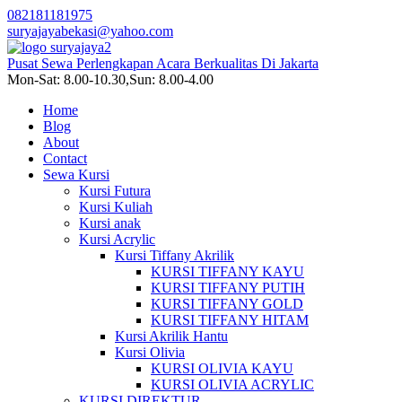
082181181975
suryajayabekasi@yahoo.com
Pusat Sewa Perlengkapan Acara Berkualitas Di Jakarta
Mon-Sat: 8.00-10.30,Sun: 8.00-4.00
Home
Blog
About
Contact
Sewa Kursi
Kursi Futura
Kursi Kuliah
Kursi anak
Kursi Acrylic
Kursi Tiffany Akrilik
KURSI TIFFANY KAYU
KURSI TIFFANY PUTIH
KURSI TIFFANY GOLD
KURSI TIFFANY HITAM
Kursi Akrilik Hantu
Kursi Olivia
KURSI OLIVIA KAYU
KURSI OLIVIA ACRYLIC
KURSI DIREKTUR