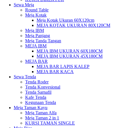
Sewa Meja
Round Table
Meja Kotak
Meja Kotak Ukuran 60X120cm
MEJA KOTAK UKURAN 80X120CM
Meja IBM
Meja Panjang
Meja Tanda Tangan
MEJA IBM
MEJA IBM UKURAN 60X180CM
MEJA IBM UKURAN 45X180CM
MEJA BAR
MEJA BAR LAPIS KALEP
MEJA BAR KACA
Sewa Tenda
Tenda Roder
Tenda Konvesional
Tenda Sarnafil
Kafe Tenda
Kegunaan Tenda
Meja Taman Kayu
Meja Taman Alfa
Meja Taman 2 in 1
KURSI TAMAN SINGLE