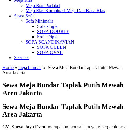
Meja Rias
Meja Rias Portabel
Meja Rias Kombinasi Meja Dan Kaca RIas
Sewa Sofa
Sofa Minimalis
Sofa single
SOFA DOUBLE
Sofa Triple
SOFA SCANDINAVIAN
SOFA QUEEN
SOFA OVAL
Services
Home
»
meja bundar
»
Sewa Meja Bundar Taplak Putih Mewah
Area Jakarta
Sewa Meja Bundar Taplak Putih Mewah
Area Jakarta
Sewa Meja Bundar Taplak Putih Mewah
Area Jakarta
CV
.
Surya Jaya Event
merupakan perusahaan yang bergerak pesat