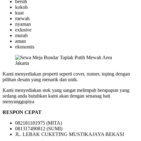
bersih
kokoh
kuat
mewah
nyaman
exlusive
murah
aman
ekonomis
Kami menyediakan properti seperti cover, runner, toping dengan
pilihan desain yang menarik dan unik.
Kami menyediakan stok yang sangat melimpah berapapun yang
sedang anda butuhkan kami akan dengan senanag hati
menyanggupiya
RESPON CEPAT
082181181975 (MITA)
081317490812 (SUMI)
JL. LEBAK CUKETING MUSTIKAJAYA BEKASI