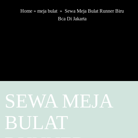
Home
»
meja bulat
»
Sewa Meja Bulat Runner Biru
Bca Di Jakarta
SEWA MEJA
BULAT