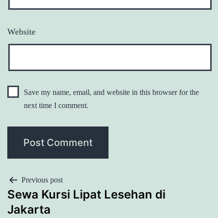
Website
Save my name, email, and website in this browser for the
next time I comment.
POST
Previous post
Sewa Kursi Lipat Lesehan di
NAVIGATION
Jakarta