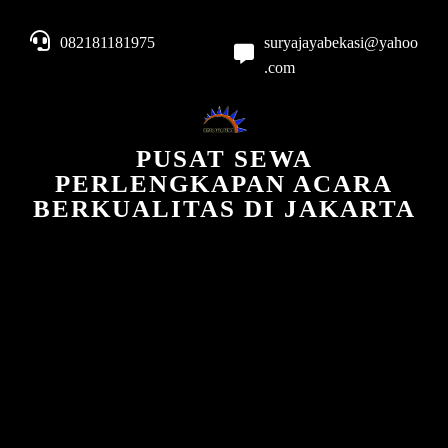
082181181975
suryajayabekasi@yahoo
.com
PUSAT SEWA
PERLENGKAPAN ACARA
BERKUALITAS DI JAKARTA