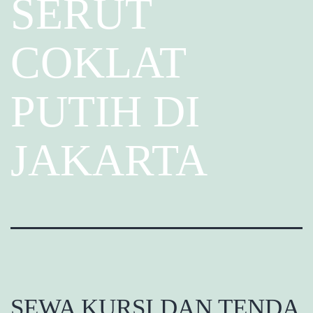
SERUT
COKLAT
PUTIH DI
JAKARTA
SEWA KURSI DAN TENDA