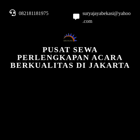
082181181975
suryajayabekasi@yahoo
.com
PUSAT SEWA
PERLENGKAPAN ACARA
BERKUALITAS DI JAKARTA