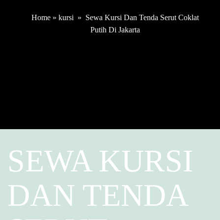
Home
»
kursi
»
Sewa Kursi Dan Tenda Serut Coklat
Putih Di Jakarta
SEWA KURSI
DAN TENDA