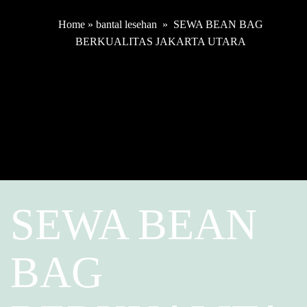
Home
»
bantal lesehan
»
SEWA BEAN BAG
BERKUALITAS JAKARTA UTARA
SEWA BEAN
BAG