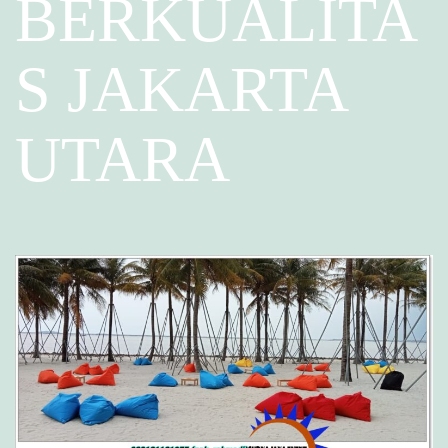
BERKUALITA
S JAKARTA
UTARA