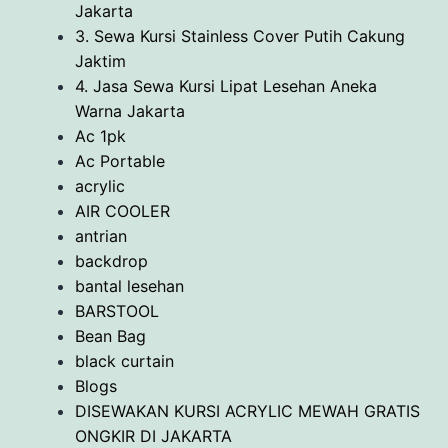
Jakarta
3. Sewa Kursi Stainless Cover Putih Cakung
Jaktim
4. Jasa Sewa Kursi Lipat Lesehan Aneka
Warna Jakarta
Ac 1pk
Ac Portable
acrylic
AIR COOLER
antrian
backdrop
bantal lesehan
BARSTOOL
Bean Bag
black curtain
Blogs
DISEWAKAN KURSI ACRYLIC MEWAH GRATIS
ONGKIR DI JAKARTA