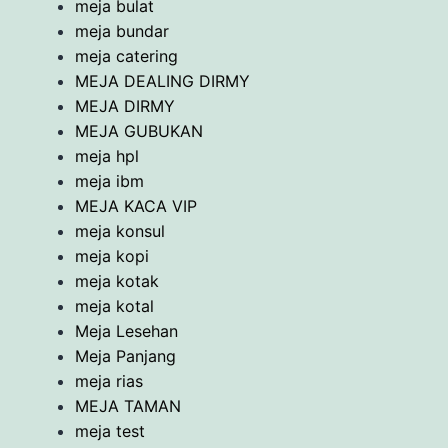
meja bulat
meja bundar
meja catering
MEJA DEALING DIRMY
MEJA DIRMY
MEJA GUBUKAN
meja hpl
meja ibm
MEJA KACA VIP
meja konsul
meja kopi
meja kotak
meja kotal
Meja Lesehan
Meja Panjang
meja rias
MEJA TAMAN
meja test