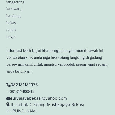
tanggerang
karawang
bandung
bekasi
depok
bogor
Informasi lebih lanjut bisa menghubungi nomor dibawah ini
via wa atau sms, anda juga bisa datang langsung di gudang
persewaan kami untuk mengsurvai produk sesuai yang sedang
anda butuhkan :
082181181975
- 081317490812
suryajayabekasi@yahoo.com
JL. Lebak Ciketing Mustikajaya Bekasi
HUBUNGI KAMI