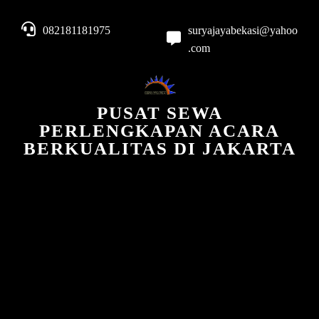
082181181975
suryajayabekasi@yahoo
.com
PUSAT SEWA
PERLENGKAPAN ACARA
BERKUALITAS DI JAKARTA