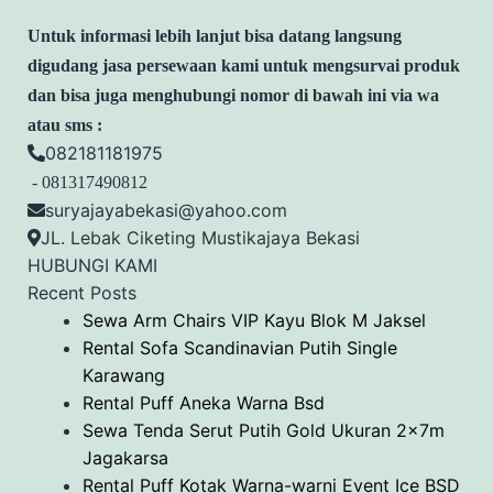
Untuk informasi lebih lanjut bisa datang langsung
digudang jasa persewaan kami untuk mengsurvai produk
dan bisa juga menghubungi nomor di bawah ini via wa
atau sms :
082181181975
- 081317490812
suryajayabekasi@yahoo.com
JL. Lebak Ciketing Mustikajaya Bekasi
HUBUNGI KAMI
Recent Posts
Sewa Arm Chairs VIP Kayu Blok M Jaksel
Rental Sofa Scandinavian Putih Single
Karawang
Rental Puff Aneka Warna Bsd
Sewa Tenda Serut Putih Gold Ukuran 2x7m
Jagakarsa
Rental Puff Kotak Warna-warni Event Ice BSD