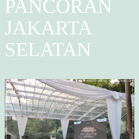
PANCORAN
JAKARTA
SELATAN