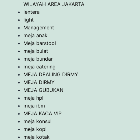
WILAYAH AREA JAKARTA
lentera
light
Management
meja anak
Meja barstool
meja bulat
meja bundar
meja catering
MEJA DEALING DIRMY
MEJA DIRMY
MEJA GUBUKAN
meja hpl
meja ibm
MEJA KACA VIP
meja konsul
meja kopi
meja kotak