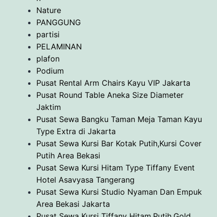
Nature
PANGGUNG
partisi
PELAMINAN
plafon
Podium
Pusat Rental Arm Chairs Kayu VIP Jakarta
Pusat Round Table Aneka Size Diameter
Jaktim
Pusat Sewa Bangku Taman Meja Taman Kayu
Type Extra di Jakarta
Pusat Sewa Kursi Bar Kotak Putih,Kursi Cover
Putih Area Bekasi
Pusat Sewa Kursi Hitam Type Tiffany Event
Hotel Asavyasa Tangerang
Pusat Sewa Kursi Studio Nyaman Dan Empuk
Area Bekasi Jakarta
Pusat Sewa Kursi Tiffany Hitam,Putih,Gold