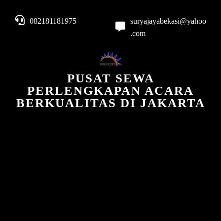
082181181975
suryajayabekasi@yahoo
.com
PUSAT SEWA
PERLENGKAPAN ACARA
BERKUALITAS DI JAKARTA