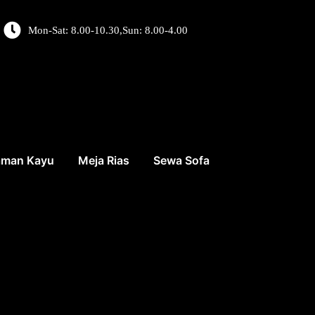
Mon-Sat: 8.00-10.30,Sun: 8.00-4.00
aman Kayu
Meja Rias
Sewa Sofa