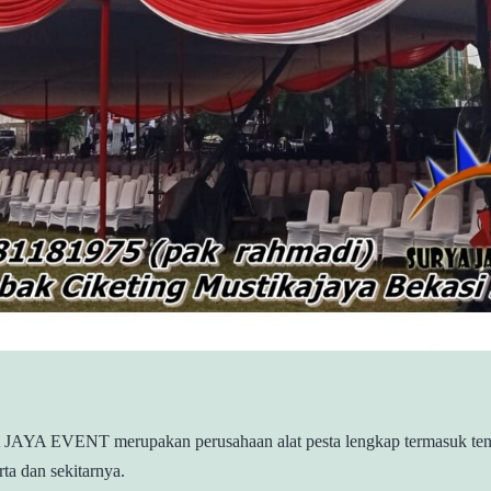
AYA EVENT merupakan perusahaan alat pesta lengkap termasuk ten
rta dan sekitarnya.