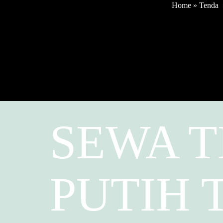
Home
»
Tenda
SEWA 
PUTIH 