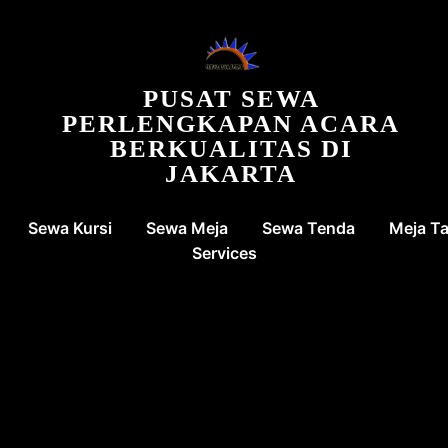
PUSAT SEWA
PERLENGKAPAN ACARA
BERKUALITAS DI
JAKARTA
Sewa Kursi
Sewa Meja
Sewa Tenda
Meja T
Services