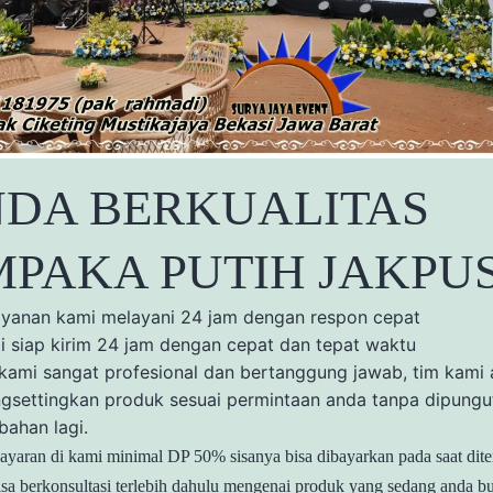
NDA BERKUALITAS
PAKA PUTIH JAKPU
ayanan kami melayani 24 jam dengan respon cepat
i siap kirim 24 jam dengan cepat dan tepat waktu
 kami sangat profesional dan bertanggung jawab, tim kami
gsettingkan produk sesuai permintaan anda tanpa dipungu
bahan lagi.
yaran di kami minimal DP 50% sisanya bisa dibayarkan pada saat dit
sa berkonsultasi terlebih dahulu mengenai produk yang sedang anda b