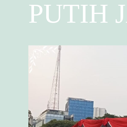
PUTIH 