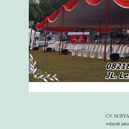
CV. SURYA J
wilayah jaka