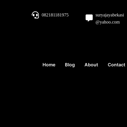
082181181975
suryajayabekasi
@yahoo.com
Home
Blog
About
Contact