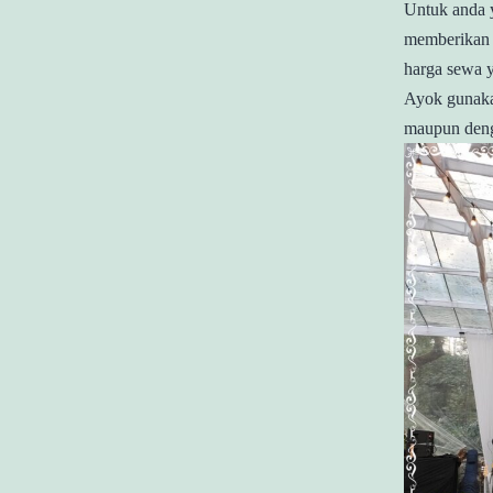
Untuk anda y
memberikan 
harga sewa 
Ayok gunaka
maupun deng