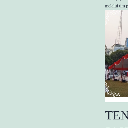
melalui tim 
TE