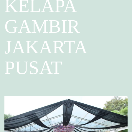
KELAPA
GAMBIR
JAKARTA
PUSAT