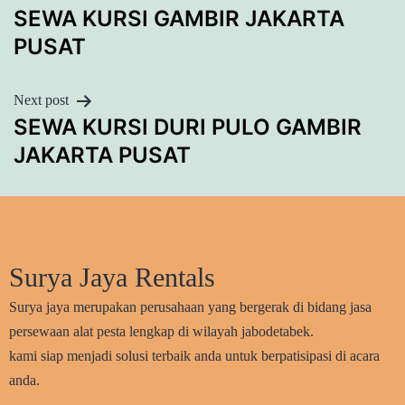
SEWA KURSI GAMBIR JAKARTA
NAVIGATION
PUSAT
Next post
SEWA KURSI DURI PULO GAMBIR
JAKARTA PUSAT
Surya Jaya Rentals
Surya jaya merupakan perusahaan yang bergerak di bidang jasa
persewaan alat pesta lengkap di wilayah jabodetabek.
kami siap menjadi solusi terbaik anda untuk berpatisipasi di acara
anda.