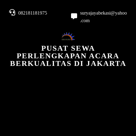
082181181975
suryajayabekasi@yahoo
.com
PUSAT SEWA
PERLENGKAPAN ACARA
BERKUALITAS DI JAKARTA