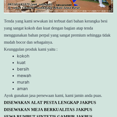
Tenda yang kami sewakan ini terbuat dari bahan kerangka besi
yang sangat kokoh dan kuat dengan bagian atap tenda
menggunakan bahan perpal yang sangat premium sehingga tidak
mudah bocor dan sebagainya.
Keunggulan produk kami yaitu :
kokoh
kuat
bersih
mewah
murah
aman
Ayok gunakan jasa persewaan kami, kami jamin anda puas.
DISEWAKAN ALAT PESTA LENGKAP JAKPUS
DISEWAKAN MEJA BERKUALITAS JAKPUS
SEWA RUMPUT SINTETIS GAMBIR JAKPUS